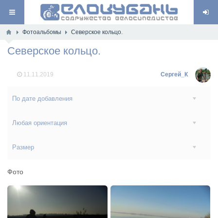
Фотоальбомы
Северское кольцо.
Северское кольцо.
11.11.2019
Сергей_К
По дате добавления
Любая ориентация
Размер
Фото