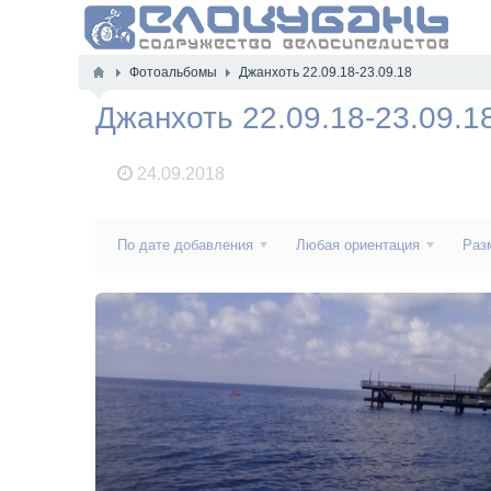
Фотоальбомы
Джанхоть 22.09.18-23.09.18
Джанхоть 22.09.18-23.09.1
24.09.2018
По дате добавления
Любая ориентация
Раз