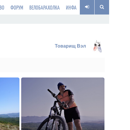
ВО
ФОРУМ
ВЕЛОБАРАХОЛКА
ИНФА
Товарищ Вэл