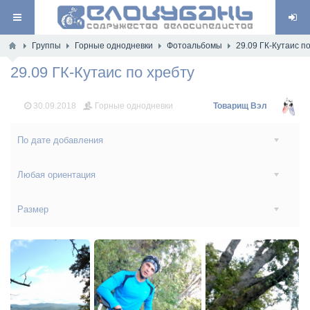
Группы
Горные однодневки
Фотоальбомы
29.09 ГК-Кутаис п
29.09 ГК-Кутаис по хребту
30.09.2018
Горные однодневки
Товарищ Вэл
По дате добавления
Любая ориентация
Размер