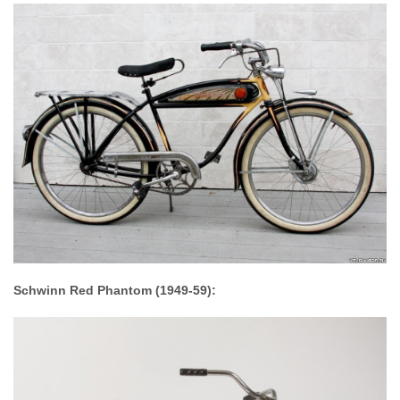
Schwinn Red Phantom (1949-59):