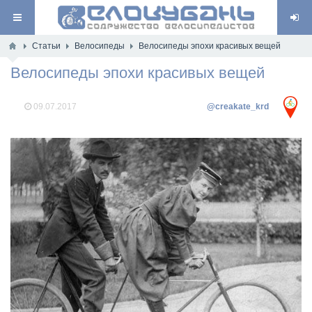
Статьи
Велосипеды
Велосипеды эпохи красивых вещей
Велосипеды эпохи красивых вещей
09.07.2017
@creakate_krd