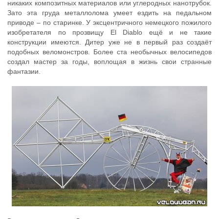
никаких композитных материалов или углеродных нанотрубок.
Зато эта груда металлолома умеет ездить на педальном
приводе – по старинке. У эксцентричного немецкого пожилого
изобретателя по прозвищу El Diablo ещё и не такие
конструкции имеются. Дитер уже не в первый раз создаёт
подобных веломонстров. Более ста необычных велосипедов
создал мастер за годы, воплощая в жизнь свои странные
фантазии.