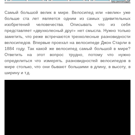
Самый большой велик в мире. Велосипед или «велик» уже
больше ста лет является одним из самых удивительных
изобретений человечества. Описывать что из себя
представляет «двухколесный друг» нет смысла. Нужно только
заметить, что реже встречаются трехколесные разновидности
велосипедов. Впервые проехал на велосипеде Джон Старли в
1884 году. Так какой же велосипед самый большой в мире?
Ответить на этот вопрос трудно, потому что нужно
определиться что измерять. разновидностей велосипедов в
мире столько, что они бывают большими в длину, в высоту, в
ширину и т.д.