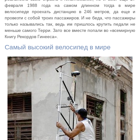
февраля 1988 года на самом длинном тогда в мире
велосипеде проехать дистанцию в 246 метров, да еще и
провезти с собой троих пассажиров. И не беда, что пассажиры
только назывались так, ведь им пришлось крутить педали не
меньше самого Терри. Зато все вместе попали во «всемирную
Книгу Рекордов Гинееса».
Самый высокий велосипед в мире