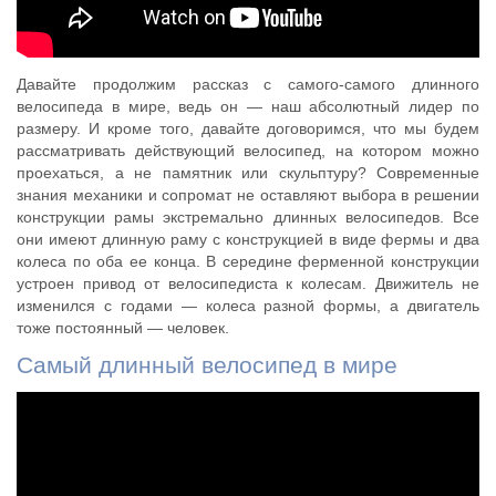
Давайте продолжим рассказ с самого-самого длинного
велосипеда в мире, ведь он — наш абсолютный лидер по
размеру. И кроме того, давайте договоримся, что мы будем
рассматривать действующий велосипед, на котором можно
проехаться, а не памятник или скульптуру? Современные
знания механики и сопромат не оставляют выбора в решении
конструкции рамы экстремально длинных велосипедов. Все
они имеют длинную раму с конструкцией в виде фермы и два
колеса по оба ее конца. В середине ферменной конструкции
устроен привод от велосипедиста к колесам. Движитель не
изменился с годами — колеса разной формы, а двигатель
тоже постоянный — человек.
Самый длинный велосипед в мире