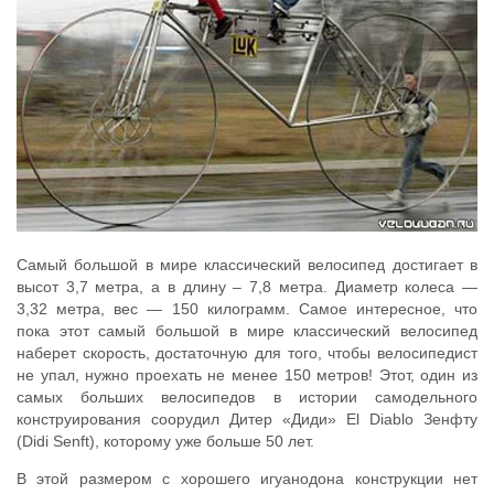
Самый большой в мире классический велосипед достигает в
высот 3,7 метра, а в длину – 7,8 метра. Диаметр колеса —
3,32 метра, вес — 150 килограмм. Самое интересное, что
пока этот самый большой в мире классический велосипед
наберет скорость, достаточную для того, чтобы велосипедист
не упал, нужно проехать не менее 150 метров! Этот, один из
самых больших велосипедов в истории самодельного
конструирования соорудил Дитер «Диди» El Diablo Зенфту
(Didi Senft), которому уже больше 50 лет.
В этой размером с хорошего игуанодона конструкции нет