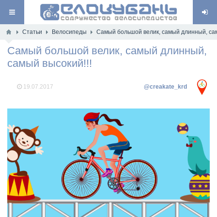
Статьи
Велосипеды
Самый большой велик, самый длинный, сам
Самый большой велик, самый длинный,
самый высокий!!!
19.07.2017
@creakate_krd