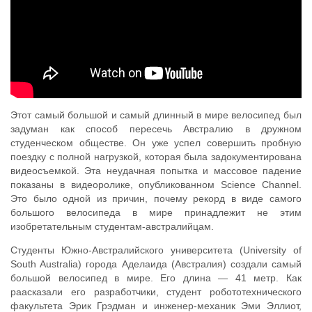
Этот самый большой и самый длинный в мире велосипед был
задуман как способ пересечь Австралию в дружном
студенческом обществе. Он уже успел совершить пробную
поездку с полной нагрузкой, которая была задокументирована
видеосъемкой. Эта неудачная попытка и массовое падение
показаны в видеоролике, опубликованном Science Channel.
Это было одной из причин, почему рекорд в виде самого
большого велосипеда в мире принадлежит не этим
изобретательным студентам-австралийцам.
Студенты Южно-Австралийского университета (University of
South Australia) города Аделаида (Австралия) создали самый
большой велосипед в мире. Его длина — 41 метр. Как
раасказали его разработчики, студент робототехнического
факультета Эрик Грэдман и инженер-механик Эми Эллиот,