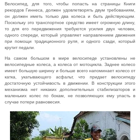
Велосипед, для того, чтобы попасть на страницы Книги
рекордов Гиннеса, должен удовлетворять двум требованиям,
он должен иметь только два колеса и быть действующим.
Поскольку это транспортное средство имеет огромную длину,
то для его передвижения требуются усилия двух человек,
одного спереди, который управляет направлением движения
при помощи традиционного руля, и одного сзади, который
крутит педали.
На самом большом в мире велосипеде установлены не
велосипедные колеса, а колеса от мотоцикла. Заднее колесо
имеет большую ширину и больше всего напоминает колесо от
катка, укатывающего асфальт, что придает велосипеду
достаточную устойчивость в движении. В конструкции этого
механизма нет никаких дополнительных стабилизаторов и
маленьких колес по бокам, не позволяющих ему упасть в
случае потери равновесия.