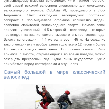
сумасшедшему Высокий Велосипед». Ричи Тримбл построил
свой самый высокий велосипед специально для ежегодного
велосипедного турнира CicLAvia VI, проводимого в Лос-
Анджелесе. Этот ежегодный велопраздник постоянно
собирает в Лос-Анджелесе огромное количество людей,
особенно любителей велосипедного спорта. Немало зевак
привлек уникальный 4,5-метровый велосипед, который
претендует на звание самого высокого в мире велосипеда.
Высота конструкции – 4,4 метра, а вес – 45 кг. На создание
такого механизма у изобретателя ушло всего 12 часов и более
10 метров специальной цепи. По словам самого Ричи
Тримбла, с высоты, открывающейся во время поездки, можно
созерцать прекрасный вид. Одно лишь неудобство: нужно
пригибаться перед светофорами и в туннелях.
Самый большой в мире классический
велосипед