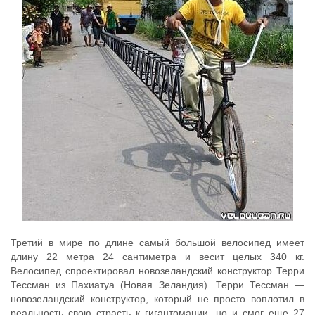
Третий в мире по длине самый большой велосипед имеет
длину 22 метра 24 сантиметра и весит целых 340 кг.
Велосипед спроектировал новозеландский конструктор Терри
Тессман из Пахиатуа (Новая Зеландия). Терри Тессман —
новозеландский конструктор, который не просто воплотил в
реальность свою страсть к гигантомании, но и смог еще 27