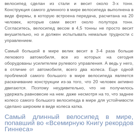
велосипед сделан из стали и весит около 3-х тонн.
Конструкция самого длинного в мире велосипеда выполнена в
виде фермы, в которую встроена передача, расчитана на 20
человек, которые сами весят около полутора тонн.
Согласитесь, велосипед весом в 4,5 тонны не просто весит
внушительно, но и должен испытывать немалые трудности с
управлением.
Самый большой в мире велик весит в 3-4 раза больше
легкового автомобиля, все из которых на сегодня
оборудованы усилителем рулевого управления. А ведь у него,
в отличие от автомобиля, всего два колеса. Еще одной
проблемой самого большого в мире велосипеда является
раскачивание конструкции из-за того, что 20 человек активно
двигаются. Поэтому неудивительно, что не получилось
удержать равновесие на нем. даже несмотря на то, что заднее
колесо самого большого велосипеда в мире для устойчивости
сделано широким в виде колеса катка.
Самый длинный велосипед в мире,
попавший во «Всемирную Книгу рекордов
Гиннеса»