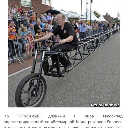
<p "="">Самый длинный в мире велосипед,
зарегистрированный во «Всемирной Книге рекордов Гиннеса.
Когда этот монстр выезжает на улицу, полиции требуется