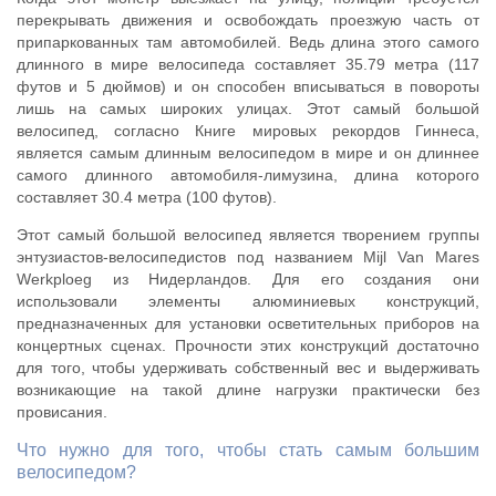
перекрывать движения и освобождать проезжую часть от
припаркованных там автомобилей. Ведь длина этого самого
длинного в мире велосипеда составляет 35.79 метра (117
футов и 5 дюймов) и он способен вписываться в повороты
лишь на самых широких улицах. Этот самый большой
велосипед, согласно Книге мировых рекордов Гиннеса,
является самым длинным велосипедом в мире и он длиннее
самого длинного автомобиля-лимузина, длина которого
составляет 30.4 метра (100 футов).
Этот самый большой велосипед является творением группы
энтузиастов-велосипедистов под названием Mijl Van Mares
Werkploeg из Нидерландов. Для его создания они
использовали элементы алюминиевых конструкций,
предназначенных для установки осветительных приборов на
концертных сценах. Прочности этих конструкций достаточно
для того, чтобы удерживать собственный вес и выдерживать
возникающие на такой длине нагрузки практически без
провисания.
Что нужно для того, чтобы стать самым большим
велосипедом?