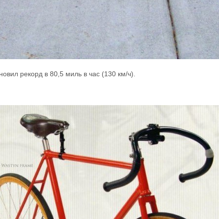
новил рекорд в 80,5 миль в час (130 км/ч).