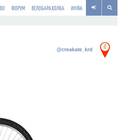
ВО
ФОРУМ
ВЕЛОБАРАХОЛКА
ИНФА
@creakate_krd