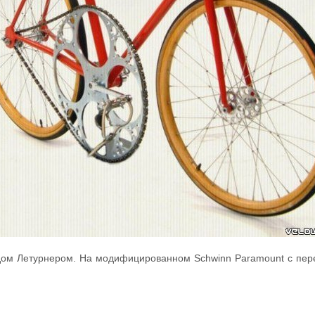
дом Летурнером. На модифицированном Schwinn Paramount с пере