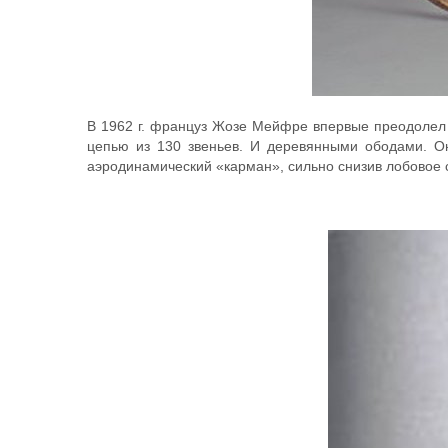
В 1962 г. француз Жозе Мейфре впервые преодолел п
цепью из 130 звеньев. И деревянными ободами. О
аэродинамический «карман», сильно снизив лобовое 