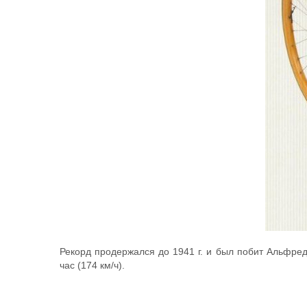
Рекорд продержался до 1941 г. и был побит Альфре
час (174 км/ч).