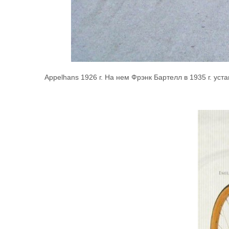
Appelhans 1926 г. На нем Фрэнк Бартелл в 1935 г. уста