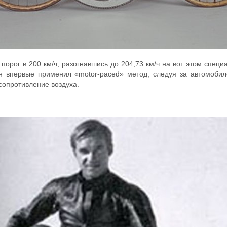
орог в 200 км/ч, разогнавшись до 204,73 км/ч на вот этом специа
н впервые применил «motor-paced» метод, следуя за автомобил
сопротивление воздуха.