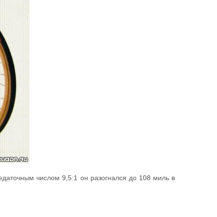
даточным числом 9,5:1 он разогнался до 108 миль в