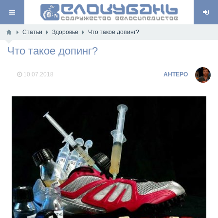
Статьи
Здоровье
Что такое допинг?
Что такое допинг?
10.07.2018
AHTEPO