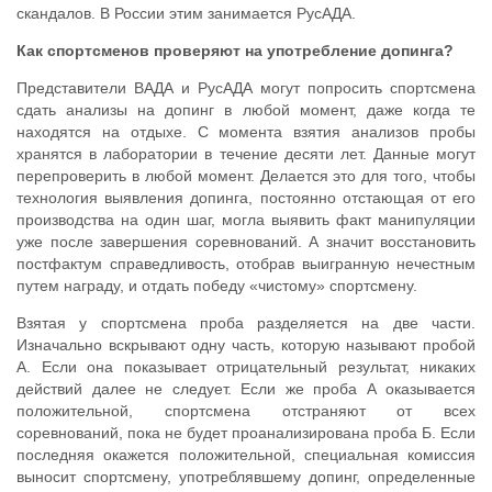
скандалов. В России этим занимается РусАДА.
Как спортсменов проверяют на употребление допинга?
Представители ВАДА и РусАДА могут попросить спортсмена
сдать анализы на допинг в любой момент, даже когда те
находятся на отдыхе. С момента взятия анализов пробы
хранятся в лаборатории в течение десяти лет. Данные могут
перепроверить в любой момент. Делается это для того, чтобы
технология выявления допинга, постоянно отстающая от его
производства на один шаг, могла выявить факт манипуляции
уже после завершения соревнований. А значит восстановить
постфактум справедливость, отобрав выигранную нечестным
путем награду, и отдать победу «чистому» спортсмену.
Взятая у спортсмена проба разделяется на две части.
Изначально вскрывают одну часть, которую называют пробой
А. Если она показывает отрицательный результат, никаких
действий далее не следует. Если же проба А оказывается
положительной, спортсмена отстраняют от всех
соревнований, пока не будет проанализирована проба Б. Если
последняя окажется положительной, специальная комиссия
выносит спортсмену, употреблявшему допинг, определенные