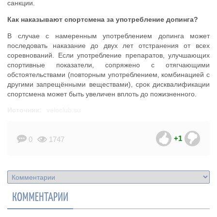
санкции.
Как наказывают спортсмена за употребление допинга?
В случае с намеренным употреблением допинга может
последовать наказание до двух лет отстранения от всех
соревнований. Если употребление препаратов, улучшающих
спортивные показатели, сопряжено с отягчающими
обстоятельствами (повторным употреблением, комбинацией с
другими запрещёнными веществами), срок дисквалификации
спортсмена может быть увеличен вплоть до пожизненного.
Источник:
veloclub.su
+1
0
1747
КОММЕНТАРИИ