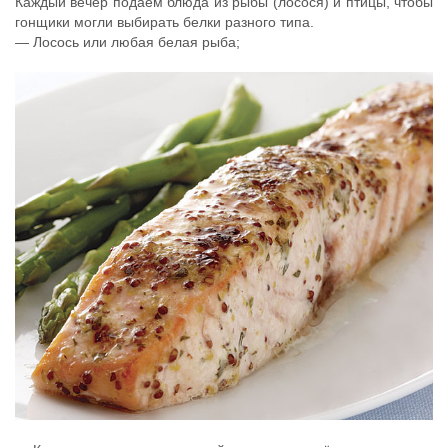
Каждый вечер подаём блюда из рыбы (лосося) и птицы, чтобы
гонщики могли выбирать белки разного типа.
— Лосось или любая белая рыба;