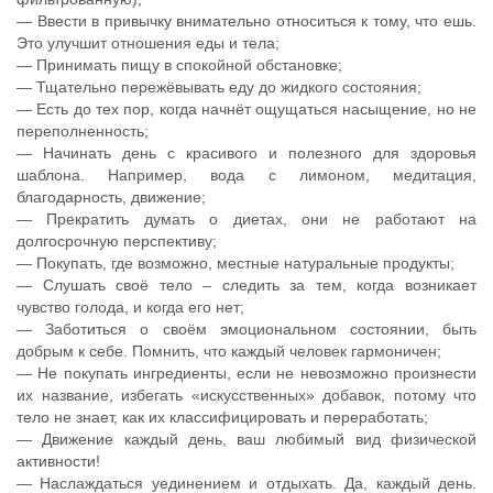
— Ввести в привычку внимательно относиться к тому, что ешь.
Это улучшит отношения еды и тела;
— Принимать пищу в спокойной обстановке;
— Тщательно пережёвывать еду до жидкого состояния;
— Есть до тех пор, когда начнёт ощущаться насыщение, но не
переполненность;
— Начинать день с красивого и полезного для здоровья
шаблона. Например, вода с лимоном, медитация,
благодарность, движение;
— Прекратить думать о диетах, они не работают на
долгосрочную перспективу;
— Покупать, где возможно, местные натуральные продукты;
— Слушать своё тело – следить за тем, когда возникает
чувство голода, и когда его нет;
— Заботиться о своём эмоциональном состоянии, быть
добрым к себе. Помнить, что каждый человек гармоничен;
— Не покупать ингредиенты, если не невозможно произнести
их название, избегать «искусственных» добавок, потому что
тело не знает, как их классифицировать и переработать;
— Движение каждый день, ваш любимый вид физической
активности!
— Наслаждаться уединением и отдыхать. Да, каждый день.