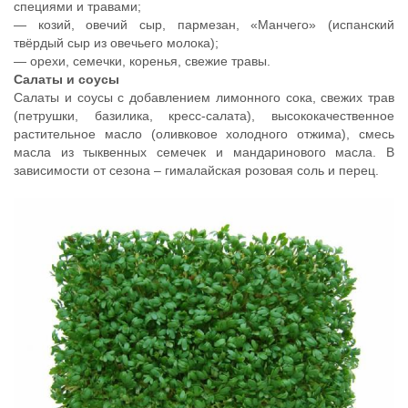
специями и травами;
— козий, овечий сыр, пармезан, «Манчего» (испанский
твёрдый сыр из овечьего молока);
— орехи, семечки, коренья, свежие травы.
Салаты и соусы
Салаты и соусы с добавлением лимонного сока, свежих трав
(петрушки, базилика, кресс-салата), высококачественное
растительное масло (оливковое холодного отжима), смесь
масла из тыквенных семечек и мандаринового масла. В
зависимости от сезона – гималайская розовая соль и перец.