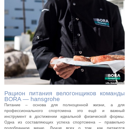
Рацион питания велогонщиков команды
BORA — hansgrohe
Питание – основа для полноценной жизни, а для
профессионального спортсмена это ещё и важный
инструмент в достижении идеальной физической формы.
Одна из составляющих успеха спортсмена – правильно
подобранное меню. Лучше всех о том, как питаются