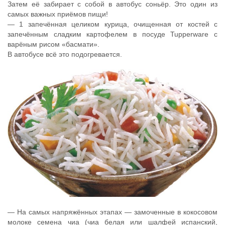
Затем её забирает с собой в автобус соньёр. Это один из
самых важных приёмов пищи!
— 1 запечённая целиком курица, очищенная от костей с
запечённым сладким картофелем в посуде Tupperware с
варёным рисом «басмати».
В автобусе всё это подогревается.
— На самых напряжённых этапах — замоченные в кокосовом
молоке семена чиа (чиа белая или шалфей испанский,