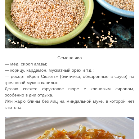
Семена чиа
— мёд, сироп агавы;
— корицу, кардамон, мускатный орех и т.д.;
— десерт «Креп Сюзетт» (блинчики, обжаренные в соусе) на
гречневой муке с ванилью.
Делаю свежее фруктовое пюре с кленовым сиропом,
особенно в дни отдыха.
Или жарю блины без яиц на миндальной муке, в которой нет
глютена.