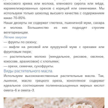
кокосового крема или молока, кленового сиропа или мёда,
карамелизированных орехов с корицей или семечками. Мы
используем только шоколад высшего качества с содержанием
какао 70-85%.
Наши десерты не содержат глютена, пшеничной муки, сахара
и молока. Большинство из них подходят строгим
вегетарианцам.
Лёгкие закуски
— фрукты по сезону;
— вафли на рисовой или кукурузной муке с орехами или
фруктовым пюре;
— растительное молоко (миндальное, рисовое, овсяное,
кокосове, арахисовое) с хлопьями;
— орехи, семечки, сухофрукты.
Виды растительного масла
Используем высококачественные растительные масла. Так,
льняное, масло грецкого ореха, конопляное содержат
идеальное соотношение полиненасыщенных жирных кислот
омега–6 и омега–3.