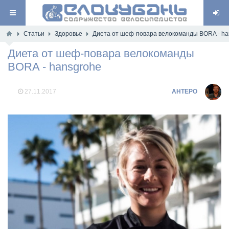
Статьи
Здоровье
Диета от шеф-повара велокоманды BORA - ha
Диета от шеф-повара велокоманды
BORA - hansgrohe
27.11.2017
AHTEPO