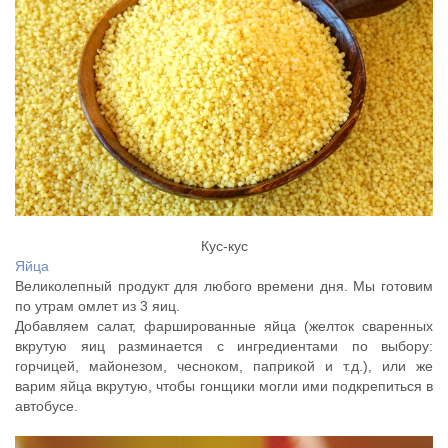
Кус-кус
Яйца
Великолепный продукт для любого времени дня. Мы готовим
по утрам омлет из 3 яиц.
Добавляем салат, фаршированные яйца (желток сваренных
вкрутую яиц разминается с ингредиентами по выбору:
горчицей, майонезом, чесноком, паприкой и т.д.), или же
варим яйца вкрутую, чтобы гонщики могли ими подкрепиться в
автобусе.