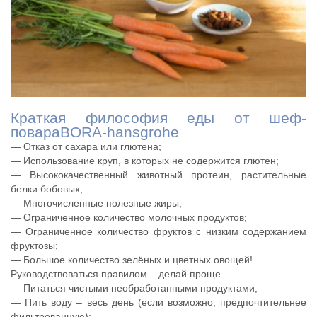
Краткая философия еды от шеф-
повараBORA-hansgrohe
— Отказ от сахара или глютена;
— Использование круп, в которых не содержится глютен;
— Высококачественный животный протеин, растительные
белки бобовых;
— Многочисленные полезные жиры;
— Ограниченное количество молочных продуктов;
— Ограниченное количество фруктов с низким содержанием
фруктозы;
— Большое количество зелёных и цветных овощей!
Руководствоваться правилом – делай проще.
— Питаться чистыми необработанными продуктами;
— Пить воду – весь день (если возможно, предпочтительнее
фильтрованную);