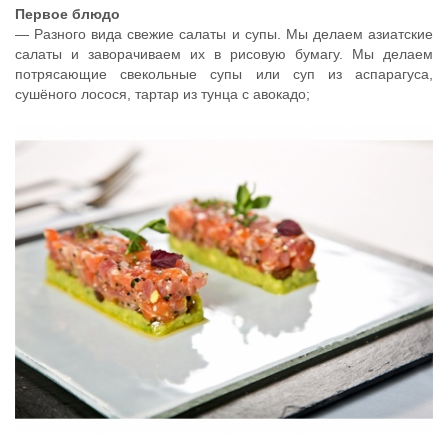
Первое блюдо
— Разного вида свежие салаты и супы. Мы делаем азиатские
салаты и заворачиваем их в рисовую бумагу. Мы делаем
потрясающие свекольные супы или суп из аспарагуса,
сушёного лосося, тартар из тунца с авокадо;