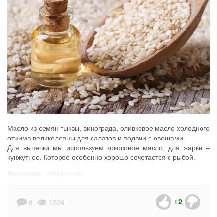
Масло из семян тыквы, винограда, оливковое масло холодного
отжима великолепны для салатов и подачи с овощами.
Для выпечки мы используем кокосовое масло, для жарки –
кунжутное. Которое особенно хорошо сочетается с рыбой.
Источник:
velolive.com
+2
0
1326