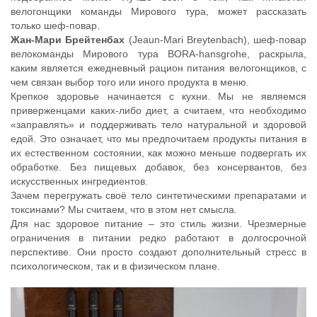
велогонщики команды Мирового тура, может рассказать
только шеф-повар.
Жан-Мари Брейтенбах
(Jeaun-Mari Breytenbach), шеф-повар
велокоманды Мирового тура BORA-hansgrohe, раскрыла,
каким является ежедневный рацион питания велогонщиков, с
чем связан выбор того или иного продукта в меню.
Крепкое здоровье начинается с кухни. Мы не являемся
приверженцами каких-либо диет, а считаем, что необходимо
«заправлять» и поддерживать тело натуральной и здоровой
едой. Это означает, что мы предпочитаем продукты питания в
их естественном состоянии, как можно меньше подвергать их
обработке. Без пищевых добавок, без консервантов, без
искусственных ингредиентов.
Зачем перегружать своё тело синтетическими препаратами и
токсинами? Мы считаем, что в этом нет смысла.
Для нас здоровое питание – это стиль жизни. Чрезмерные
ограничения в питании редко работают в долгосрочной
перспективе. Они просто создают дополнительный стресс в
психологическом, так и в физическом плане.