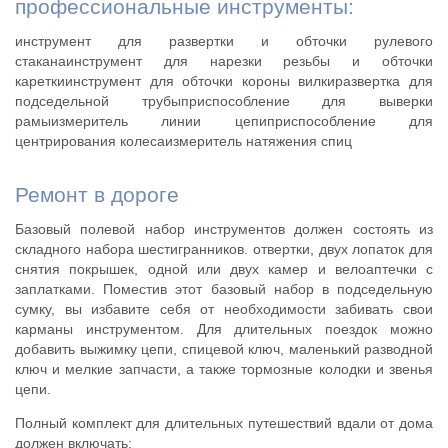
профессиональные инструменты:
инструмент для развертки и обточки рулевого
стаканаинструмент для нарезки резьбы и обточки
кареткиинструмент для обточки короны вилкиразвертка для
подседельной трубыприспособление для выверки
рамыизмеритель линии цепиприспособление для
центрирования колесаизмеритель натяжения спиц
Ремонт в дороге
Базовый полевой набор инструментов должен состоять из
складного набора шестигранников. отвертки, двух лопаток для
снятия покрышек, одной или двух камер и велоаптечки с
заплатками. Поместив этот базовый набор в подседельную
сумку, вы избавите себя от необходимости забивать свои
карманы инструментом. Для длительных поездок можно
добавить выжимку цепи, спицевой ключ, маленький разводной
ключ и мелкие запчасти, а также тормозные колодки и звенья
цепи.
Полный комплект для длительных путешествий вдали от дома
должен включать: