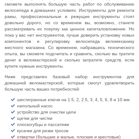
сможете выполнять большую часть работ по обслуживанию
велосипеда в домашних условиях. Инструменты для ремонта
рамы, профессиональные и режущие инструменты стоят
довольно дорого, но со временем вы, возможно, станете
рассматривать их покупку как ценное капиталовложение. Но
пока у вас нет инструментов, лучше доверить установку новых
компонентов и регулировку велосипеда веломеханику
местного магазина. Со временем, набравшись технического
опыта, вы сможете подсчитать и сравнить, сколько вы тратите
денег в веломастерской и сколько затратите средств, если
купите нужные инструменты.
Ниже представлен базовый набор инструментов для
домашней веломастерской, которые смогут удовлетворить
большую часть ваших потребностей:
шестигранные ключи на 1.5, 2, 2.5, 3, 4, 5, 6, 8 и 10 мм
напольный насос
устройство для очистки цепи
щетки для чистки
плоскогубцы и пассатижи
кусачки для резки тросов
отвертки (большие и малые, плоские и крестовые)