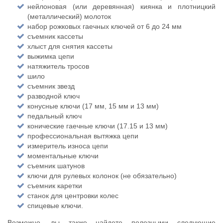
нейлоновая (или деревянная) киянка и плотницкий
(металлический) молоток
набор рожковых гаечных ключей от 6 до 24 мм
съемник кассеты
хлыст для снятия кассеты
выжимка цепи
натяжитель тросов
шило
съемник звезд
разводной ключ
конусные ключи (17 мм, 15 мм и 13 мм)
педальный ключ
конические гаечные ключи (17.15 и 13 мм)
профессиональная вытяжка цепи
измеритель износа цепи
моментальные ключи
съемник шатунов
ключи для рулевых колонок (не обязательно)
съемник каретки
станок для центровки колес
спицевые ключи.
Возможно, вы также найдете полезными следующие