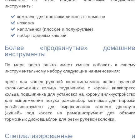
инструменты:
комплект для прокачки дисковых тормозов
ножовка
напильники (плоские и полукруглые)
набор торцевых ключей.
Более «продвинутые» домашние
инструменты
По мере роста опыта имеет смысл добавить к своему
инструментальному набору следующие наименования:
пресс для чашек рулевой колонкисъемник чашек рулевой
колонкисъемник кольца подшипника с короны вилкипресс
кольца подшипника для установки на корону вилкиустройство
для выпрямления петуха рамынабор метчиков для нарезки
резьбыинструмент для выравнивания заднего дропаута
(«ушей» под колесо на раме)инструмент для обточки
тормозных дисковшаблон для резки рулевой колонки.
Специализированные и