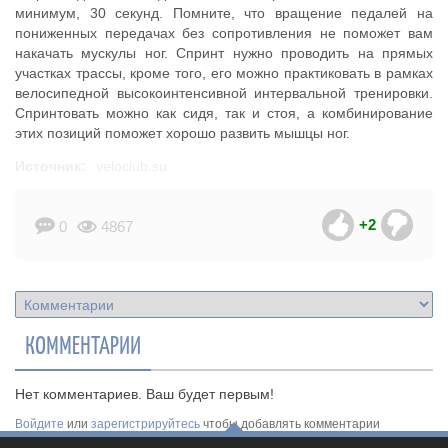
минимум, 30 секунд. Помните, что вращение педалей на
пониженных передачах без сопротивления не поможет вам
накачать мускулы ног. Спринт нужно проводить на прямых
участках трассы, кроме того, его можно практиковать в рамках
велосипедной высокоинтенсивной интервальной тренировки.
Спринтовать можно как сидя, так и стоя, а комбинирование
этих позиций поможет хорошо развить мышцы ног.
Источник:
veloclub.su
+2
0
4867
КОММЕНТАРИИ
Нет комментариев. Ваш будет первым!
Войдите
или
зарегистрируйтесь
чтобы добавлять комментарии