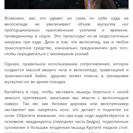
Возможно, вас это удивит, но сама по себе езда на
велосипеде не увеличивает объем мускулов ног
пропорционально приложенным усилиям и времени,
проведенному в седле. Это происходит из-за недостаточных
нагрузок при езде. Дело в том, что велосипед, как и любое
транспортное средство, изначально предназначен для того,
чтобы передвигаться с минимумом усилий.
Однако, правильное использование сопротивления, которое
создается массой вашего тела и велосипеда, гравитацией и
трансмиссией байка, здорово может помочь в тренировке
мускулов ног во время поездок.
Катайтесь в гору, чтобы заставить мышцы бороться с силой
земного притяжения, закатывая вас вместе с велосипедом
наверх. Так же, как беговая дорожка или велотренажер
заставляет вас напрягать ноги, это делает и поднятие на
холм. Обратите внимание, что при езде сидя задействуются, в
основном, квадрицепсы (передняя часть бедра), подколенные
сухожилия и большая ягодичная мышца.Крутите педали стоя: