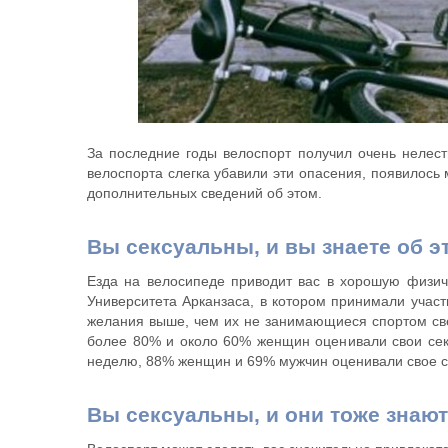
За последние годы велоспорт получил очень нелест
велоспорта слегка убавили эти опасения, появилось
дополнительных сведений об этом.
Вы сексуальны, и вы знаете об э
Езда на велосипеде приводит вас в хорошую физич
Университета Арканзаса, в котором принимали учас
желания выше, чем их не занимающиеся спортом свер
более 80% и около 60% женщин оценивали свои секс
неделю, 88% женщин и 69% мужчин оценивали свое с
Вы сексуальны, и они тоже знают