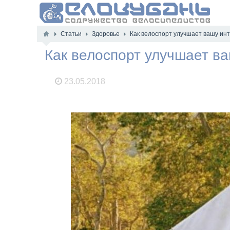
Статьи
Здоровье
Как велоспорт улучшает вашу ин
Как велоспорт улучшает в
23.05.2018