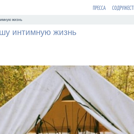
ПРЕССА
СОДРУЖЕСТ
тимную жизнь
ашу интимную жизнь