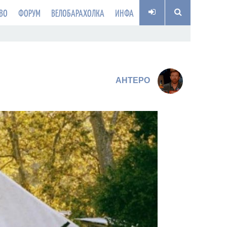
ВО
ФОРУМ
ВЕЛОБАРАХОЛКА
ИНФА
AHTEPO