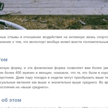
ные отзывы в отношении воздействия на интимную жизнь спортс
 мнение о том, что велоспорт вообще может внести положительные
том
ескую форму, и эта физическая форма позволяет вам более ув
тие более 400 мужчин и женщин, показали, что те, кто были в х
стники. Даже пару поездок в неделю могут преобразить ваше тел
уальные желания как выше и значительно выше среднего. Во вр
остояние на «выше среднего».
 об этом