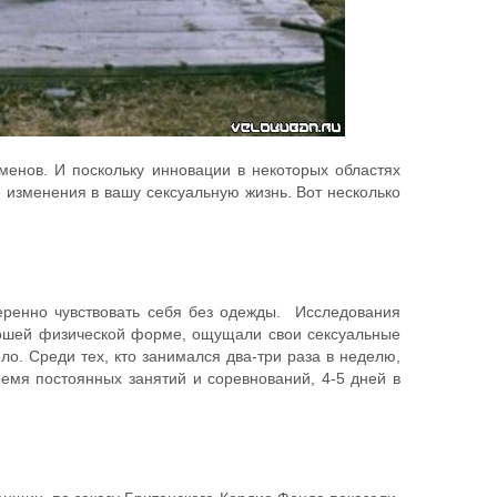
менов. И поскольку инновации в некоторых областях
 изменения в вашу сексуальную жизнь. Вот несколько
еренно чувствовать себя без одежды. Исследования
орошей физической форме, ощущали свои сексуальные
о. Среди тех, кто занимался два-три раза в неделю,
емя постоянных занятий и соревнований, 4-5 дней в