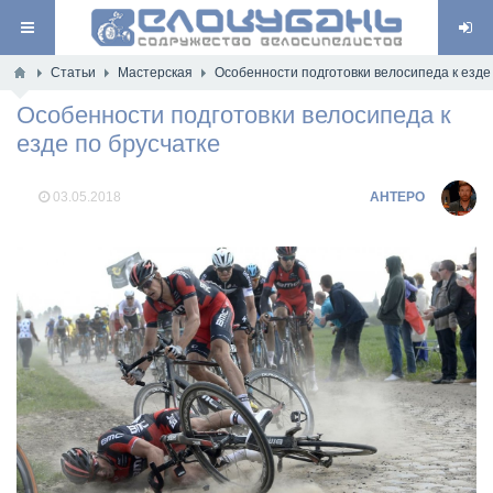
Статьи
Мастерская
Особенности подготовки велосипеда к езде
Особенности подготовки велосипеда к
езде по брусчатке
03.05.2018
AHTEPO