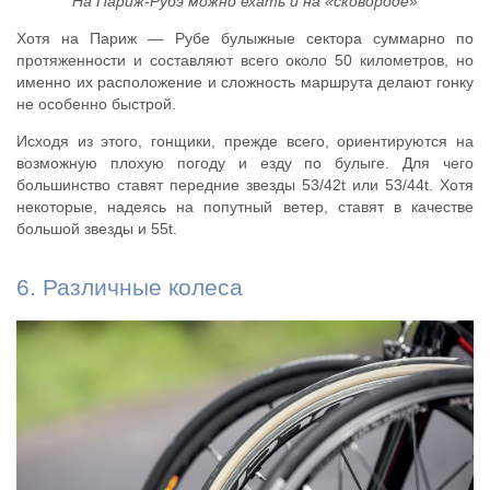
На Париж-Рубэ можно ехать и на «сковороде»
Хотя на Париж — Рубе булыжные сектора суммарно по
протяженности и составляют всего около 50 километров, но
именно их расположение и сложность маршрута делают гонку
не особенно быстрой.
Исходя из этого, гонщики, прежде всего, ориентируются на
возможную плохую погоду и езду по булыге. Для чего
большинство ставят передние звезды 53/42t или 53/44t. Хотя
некоторые, надеясь на попутный ветер, ставят в качестве
большой звезды и 55t.
6. Различные колеса