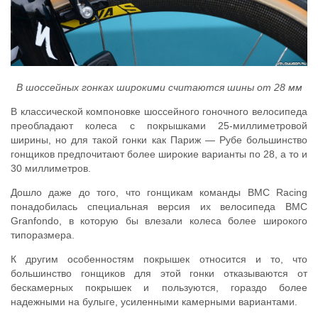
В шоссейных гонках широкими считаются шины от 28 мм
В классической компоновке шоссейного гоночного велосипеда
преобладают колеса с покрышками 25-миллиметровой
ширины, но для такой гонки как Париж — Рубе большинство
гонщиков предпочитают более широкие варианты по 28, а то и
30 миллиметров.
Дошло даже до того, что гонщикам команды BMC Racing
понадобилась специальная версия их велосипеда BMC
Granfondo, в которую бы влезали колеса более широкого
типоразмера.
К другим особенностям покрышек относится и то, что
большинство гонщиков для этой гонки отказываются от
бескамерных покрышек и пользуются, гораздо более
надежными на булыге, усиленными камерными вариантами.