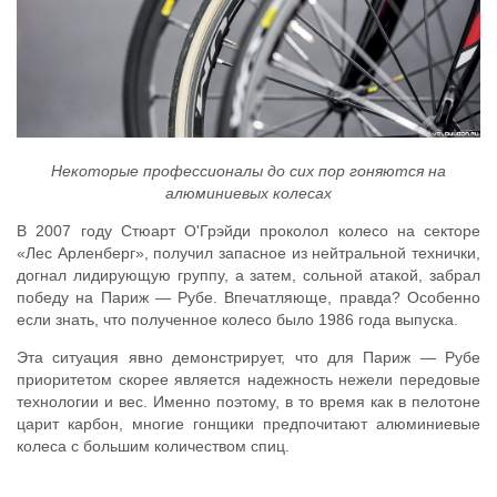
Некоторые профессионалы до сих пор гоняются на
алюминиевых колесах
В 2007 году Стюарт О'Грэйди проколол колесо на секторе
«Лес Арленберг», получил запасное из нейтральной технички,
догнал лидирующую группу, а затем, сольной атакой, забрал
победу на Париж — Рубе. Впечатляюще, правда? Особенно
если знать, что полученное колесо было 1986 года выпуска.
Эта ситуация явно демонстрирует, что для Париж — Рубе
приоритетом скорее является надежность нежели передовые
технологии и вес. Именно поэтому, в то время как в пелотоне
царит карбон, многие гонщики предпочитают алюминиевые
колеса с большим количеством спиц.