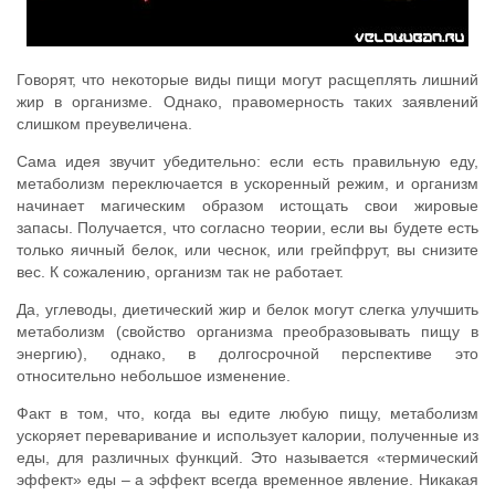
Говорят, что некоторые виды пищи могут расщеплять лишний
жир в организме. Однако, правомерность таких заявлений
слишком преувеличена.
Сама идея звучит убедительно: если есть правильную еду,
метаболизм переключается в ускоренный режим, и организм
начинает магическим образом истощать свои жировые
запасы. Получается, что согласно теории, если вы будете есть
только яичный белок, или чеснок, или грейпфрут, вы снизите
вес. К сожалению, организм так не работает.
Да, углеводы, диетический жир и белок могут слегка улучшить
метаболизм (свойство организма преобразовывать пищу в
энергию), однако, в долгосрочной перспективе это
относительно небольшое изменение.
Факт в том, что, когда вы едите любую пищу, метаболизм
ускоряет переваривание и использует калории, полученные из
еды, для различных функций. Это называется «термический
эффект» еды – а эффект всегда временное явление. Никакая