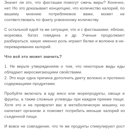
Значит ли это, что фисташки помогут сжечь жиры? Конечно,
нет. Но это доказывает концепцию, что количество калорий, по
вашему мнению потребляемое вами, может не
соответствовать по факту усвоенному количеству.
С остальной едой та же ситуация, что и с фисташками: яблоки,
морковка, батат, говядина и др. Ученые продолжают
разбираться, какую именно роль играют белки и волокна в не-
переваривании калорий.
Что всё это может значить?
1. Не верьте утверждениям о том, что некоторые виды еды
обладают жиросжигающими свойствами.
2. Это еще одна причина дополнить диету волокно и протеино
содержащими продуктами.
Пробуйте включать в еду мясо или морепродукты, овощи и
фрукты, а также сложные углеводы при каждом приеме пищи.
Хотя это и не превратит вас в метаболическую машину, но
напитает организм и поможет потребить меньше калорий из
съеденной пищи.
И вовсе не совпадение, что те же продукты стимулируют рост