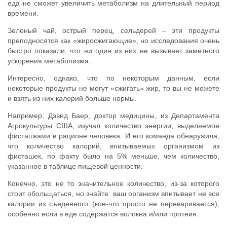
еда не сможет увеличить метаболизм на длительный период
времени.
Зеленый чай, острый перец, сельдерей – эти продукты
преподносятся как «жиросжигающие», но исследования очень
быстро показали, что ни один из них не вызывает заметного
ускорения метаболизма.
Интересно, однако, что по некоторым данным, если
некоторые продукты не могут «сжигать» жир, то вы не можете
и взять из них калорий больше нормы.
Например, Дэвид Баер, доктор медицины, из Департамента
Агрокультуры США, изучал количество энергии, выделяемое
фисташками в рационе человека. И его команда обнаружила,
что количество калорий, впитываемых организмом из
фисташек, по факту было на 5% меньше, чем количество,
указанное в таблице пищевой ценности.
Конечно, это не то значительное количество, из-за которого
стоит обольщаться, но знайте: ваш организм впитывает не все
калории из съеденного (кое-что просто не переваривается),
особенно если в еде содержатся волокна и/или протеин.