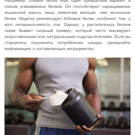
Например, соевый белок ещё один прекрасный вариант в
списке усваиваемых белков. Он способствуют наращиванию
мышечной массы лишь немногим меньше, чем молочные
белки. Недеску рекомендует бобовые белки, особенно, тем, у
кого непереносимость сои. Однако, у растительных белков
также бывает сильный привкус, который часто маскируют
искусственными или натуральными подсластителями. Если вы
стараетесь ограничить потребление сахара, проверяйте
информацию о составляющих ингредиентах.