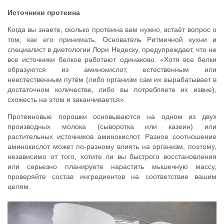
Источники протеина
Когда вы знаете, сколько протеина вам нужно, встаёт вопрос о
том, как его принимать. Основатель Ритмичной кухни и
специалист в диетологии Лори Недеску, предупреждает, что не
все источники белков работают одинаково. «Хотя все белки
образуются из аминокислот, естественным или
неестественным путём (либо организм сам их вырабатывает в
достаточном количестве, либо вы потребляете их извне),
схожесть на этом и заканчивается».
Протеиновые порошки основываются на одном из двух
производных молока (сыворотка или казеин) или
растительных источников аминокислот. Разное соотношение
аминокислот может по-разному влиять на организм, поэтому,
независимо от того, хотите ли вы быстрого восстановления
или серьезно планируете нарастить мышечную массу,
проверяйте состав ингредиентов на соответствие вашим
целям.