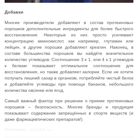
Добавки
Многие производители добавляют в состав протеиновых
порошков дополнительные ингредиенты для более быстрого
восстановления. Некоторые из них просто усиливают
концентрацию аминокислот, как например, глутамин или
лейцин, в другие порошки добавляют креатин. Наконец, в
составе большинства порошков вы найдёте значительное
количество углеводов. Соотношение 3 к 1, или 4 к 1 углеводов
к белкам показывает оптимальное соотношение для
восстановления, но также добавляет калории. Если не хотите
получать лишний сахар в организм, потребляйте чистый белок
и добавляйте углеводы при помощи бананов, небольшого
количества овсянки или ягод.
Самый важный фактор при решении о приеме протеиновых
порошков – безопасность. Многие бренды и продукция
показывают содержание запрещённых в спорте веществ (и
даже фармацевтических препаратов!).
Источник:
veloclub.su