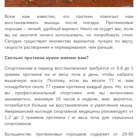
Всем нам известно, что протеин помогает нам
восстанавливать мышцы после поездок. Протеиновые
порошки – легкий, удобный вариант. Никто не осудит вас, если
вы не захотите ничего использовать, но попробовать стоит.
Сегодня существует множество вариантов, лучших по вкусу,
скорости растворения и переваривания, чем раньше.
Сколько протеина нужно именно вам?
Спортсменам в период восстановления требуется от 0,8 до 1
грамма протеина на кг веса тела в день, чтобы набрать
мышечную массу. Поэтому, если вы весите 77 кг, вам
понадобится около 77 грамм протеина каждый день. Но, если
вы профессиональный спортсмен или вы интенсивно
занимаетесь, минимум 10 часов в неделю, вам, вероятно,
потребуется больше на восстановление и укрепление мышц.
Американский колледж спортивной медицины рекомендует от
1,2 до 2 граммов протеина / кг веса тела для серьезных
спортсменов.
Большинство протеиновых порошков содержит от 20-50