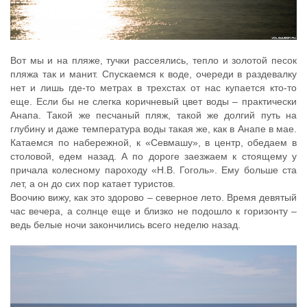
Вот мы и на пляже, тучки рассеялись, тепло и золотой песок
пляжа так и манит. Спускаемся к воде, очереди в раздевалку
нет и лишь где-то метрах в трехстах от нас купается кто-то
еще. Если бы не слегка коричневый цвет воды – практически
Анапа. Такой же песчаный пляж, такой же долгий путь на
глубину и даже температура воды такая же, как в Анапе в мае.
Катаемся по набережной, к «Севмашу», в центр, обедаем в
столовой, едем назад. А по дороге заезжаем к стоящему у
причала колесному пароходу «Н.В. Гоголь». Ему больше ста
лет, а он до сих пор катает туристов.
Воочию вижу, как это здорово – северное лето. Время девятый
час вечера, а солнце еще и близко не подошло к горизонту –
ведь белые ночи закончились всего неделю назад.