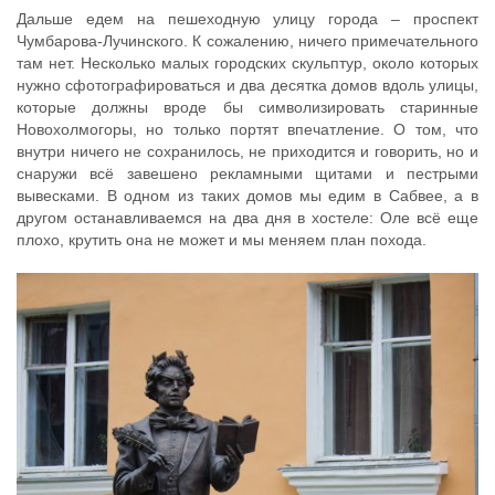
Дальше едем на пешеходную улицу города – проспект
Чумбарова-Лучинского. К сожалению, ничего примечательного
там нет. Несколько малых городских скульптур, около которых
нужно сфотографироваться и два десятка домов вдоль улицы,
которые должны вроде бы символизировать старинные
Новохолмогоры, но только портят впечатление. О том, что
внутри ничего не сохранилось, не приходится и говорить, но и
снаружи всё завешено рекламными щитами и пестрыми
вывесками. В одном из таких домов мы едим в Сабвее, а в
другом останавливаемся на два дня в хостеле: Оле всё еще
плохо, крутить она не может и мы меняем план похода.