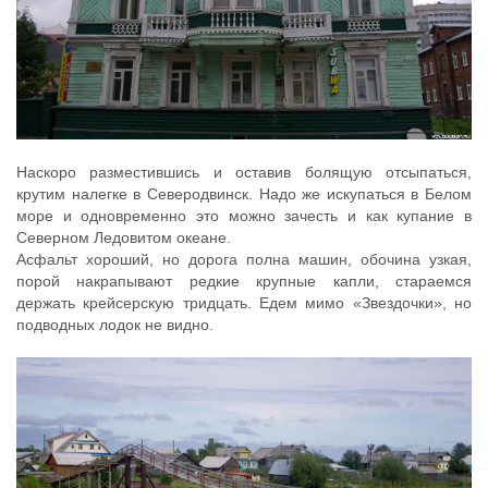
Наскоро разместившись и оставив болящую отсыпаться,
крутим налегке в Северодвинск. Надо же искупаться в Белом
море и одновременно это можно зачесть и как купание в
Северном Ледовитом океане.
Асфальт хороший, но дорога полна машин, обочина узкая,
порой накрапывают редкие крупные капли, стараемся
держать крейсерскую тридцать. Едем мимо «Звездочки», но
подводных лодок не видно.