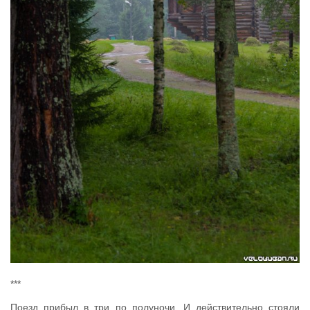
***
Поезд прибыл в три по полуночи. И действительно стояли