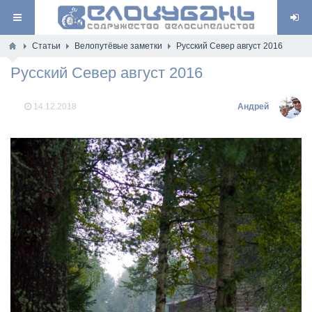
Статьи
Велопутёвые заметки
Русский Север август 2016
Русский Север август 2016
14.12.2018
Андрей