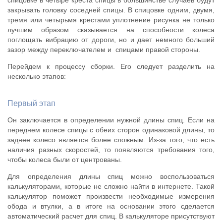
закрывать головку соседней спицы. В спицовке одним, двумя,
тремя или четырьмя крестами уплотнение рисунка не только
лучшим образом сказывается на способности колеса
поглощать вибрацию от дороги, но и дает немного больший
зазор между переключателем и спицами правой стороны.
Перейдем к процессу сборки. Его следует разделить на
несколько этапов:
Первый этап
Он заключается в определении нужной длины спиц. Если на
переднем колесе спицы с обеих сторон одинаковой длины, то
заднее колесо является более сложным. Из-за того, что есть
наличия разных скоростей, то появляются требования того,
чтобы колеса были от центрованы.
Для определения длины спиц можно воспользоваться
калькуляторами, которые не сложно найти в интернете. Такой
калькулятор поможет произвести необходимые измерения
обода и втулки, а в итоге на основании этого сделается
автоматический расчет для спиц. В калькуляторе присутствуют