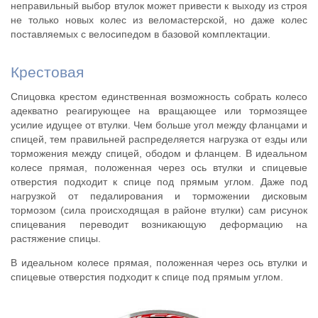
неправильный выбор втулок может привести к выходу из строя
не только новых колес из веломастерской, но даже колес
поставляемых с велосипедом в базовой комплектации.
Крестовая
Спицовка крестом единственная возможность собрать колесо
адекватно реагирующее на вращающее или тормозящее
усилие идущее от втулки. Чем больше угол между фланцами и
спицей, тем правильней распределяется нагрузка от езды или
торможения между спицей, ободом и фланцем. В идеальном
колесе прямая, положенная через ось втулки и спицевые
отверстия подходит к спице под прямым углом. Даже под
нагрузкой от педалирования и торможении дисковым
тормозом (сила происходящая в районе втулки) сам рисунок
спицевания переводит возникающую деформацию на
растяжение спицы.
В идеальном колесе прямая, положенная через ось втулки и
спицевые отверстия подходит к спице под прямым углом.