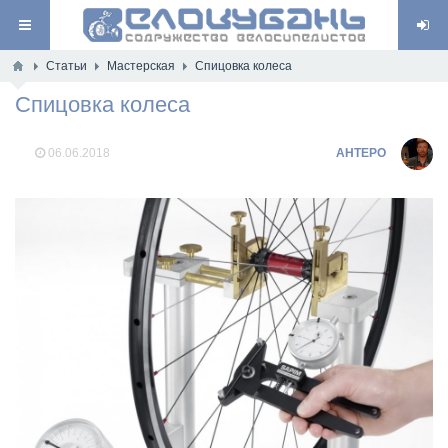
Статьи
Мастерская
Спицовка колеса
Спицовка колеса
06.06.2018
AHTEPO