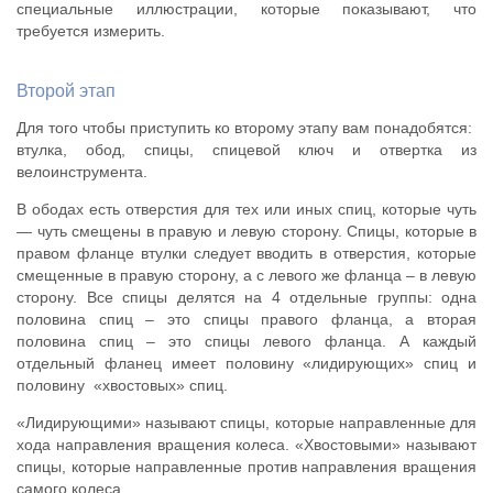
специальные иллюстрации, которые показывают, что
требуется измерить.
Второй этап
Для того чтобы приступить ко второму этапу вам понадобятся:
втулка, обод, спицы, спицевой ключ и отвертка из
велоинструмента.
В ободах есть отверстия для тех или иных спиц, которые чуть
— чуть смещены в правую и левую сторону. Спицы, которые в
правом фланце втулки следует вводить в отверстия, которые
смещенные в правую сторону, а с левого же фланца – в левую
сторону. Все спицы делятся на 4 отдельные группы: одна
половина спиц – это спицы правого фланца, а вторая
половина спиц – это спицы левого фланца. А каждый
отдельный фланец имеет половину «лидирующих» спиц и
половину «хвостовых» спиц.
«Лидирующими» называют спицы, которые направленные для
хода направления вращения колеса. «Хвостовыми» называют
спицы, которые направленные против направления вращения
самого колеса.