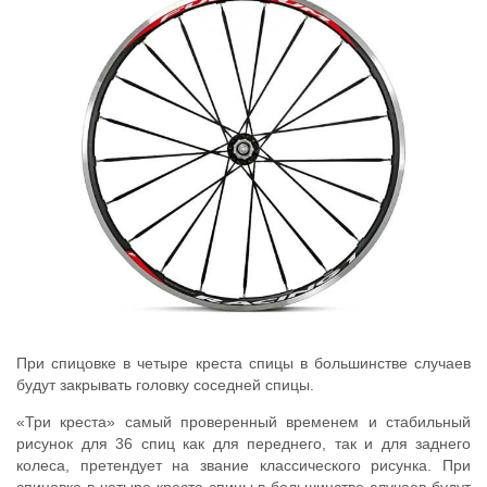
При cпицовке в четыре креста спицы в большинстве случаев
будут закрывать головку соседней спицы.
«Три креста» самый проверенный временем и стабильный
рисунок для 36 спиц как для переднего, так и для заднего
колеса, претендует на звание классического рисунка. При
cпицовке в четыре креста спицы в большинстве случаев будут