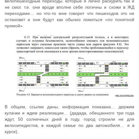
велопешеходные переходы. которые я лично раскурить так и
не смог. т.е. они вроде вполне себе логичны и схожи в ЖД
переходами… но что-то мне говорит что пешеходов это не
остановит и они будут как обычно ломиться «по понятной
прямой».
В общем, ссылки даны, информация показана… держим
кулачки и ждем реализации… (дадада, обещанного три года
ждут, 50 солнечных дней в году, город строили не для
велосипедистов, в каждой семье по два автомобиля… я в
курсе).