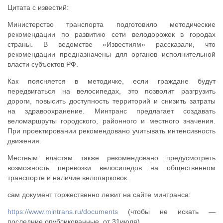
Цитата с известий:
Министерство транспорта подготовило методические
рекомендации по развитию сети велодорожек в городах
страны. В ведомстве «Известиям» рассказали, что
рекомендации предназначены для органов исполнительной
власти субъектов РФ.
Как поясняется в методичке, если граждане будут
передвигаться на велосипедах, это позволит разгрузить
дороги, повысить доступность территорий и снизить затраты
на здравоохранение. Минтранс предлагает создавать
веломаршруты городского, районного и местного значения.
При проектировании рекомендовано учитывать интенсивность
движения.
Местным властям также рекомендовано предусмотреть
возможность перевозки велосипедов на общественном
транспорте и наличие велопарковок.
сам документ торжественно лежит на сайте минтранса:
https://www.mintrans.ru/documents
(чтобы не искать —
последние опубликованные, от 31июля)