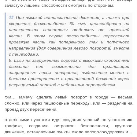
зачастую лишены способности смотреть по сторонам.
При высокой интенсивности движения, а также при
скоростях движенияболее 60 км/ч целесообразно на
перекрестках велополосы отделять от проезжей
части. В этом случае велосипедисты пересекают
проезжую часть как поперечного, так и попутного
направления (для совершения левого поворота) вместе
с пешеходами.
9. Если на загруженных дорогах с высокими скоростями
движения нет возможности для организации
защищенных левых поворотов, выделяется место в
боковом пространстве с организацией движения через
регулируемый переход с небольшим перепробегом.
гхм… замечу: сделать левый поворот в городе — весьма
сложно. или через пешеходные переходы, или — разделив на
проезд двух пересечений.
отдельными пунктами идут создания условий по успокоению
трафика, созданию островков безопасности, круговое
движение, остановочные пункты около велополос/дорожек и…