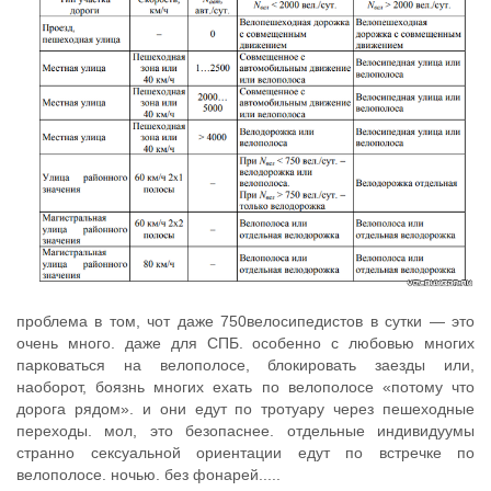
проблема в том, чот даже 750велосипедистов в сутки — это
очень много. даже для СПБ. особенно с любовью многих
парковаться на велополосе, блокировать заезды или,
наоборот, боязнь многих ехать по велополосе «потому что
дорога рядом». и они едут по тротуару через пешеходные
переходы. мол, это безопаснее. отдельные индивидуумы
странно сексуальной ориентации едут по встречке по
велополосе. ночью. без фонарей.....