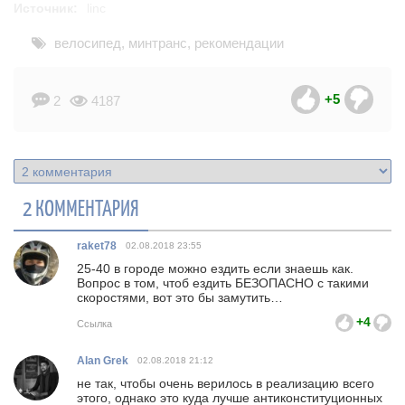
Источник:
linc
велосипед
,
минтранс
,
рекомендации
+5
2
4187
2 КОММЕНТАРИЯ
raket78
02.08.2018
23:55
25-40 в городе можно ездить если знаешь как.
Вопрос в том, чтоб ездить БЕЗОПАСНО с такими
скоростями, вот это бы замутить…
+4
Ссылка
Alan Grek
02.08.2018
21:12
не так, чтобы очень верилось в реализацию всего
этого, однако это куда лучше антиконституционных