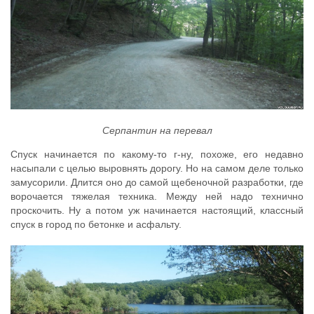
Серпантин на перевал
Спуск начинается по какому-то г-ну, похоже, его недавно
насыпали с целью выровнять дорогу. Но на самом деле только
замусорили. Длится оно до самой щебеночной разработки, где
ворочается тяжелая техника. Между ней надо технично
проскочить. Ну а потом уж начинается настоящий, классный
спуск в город по бетонке и асфальту.