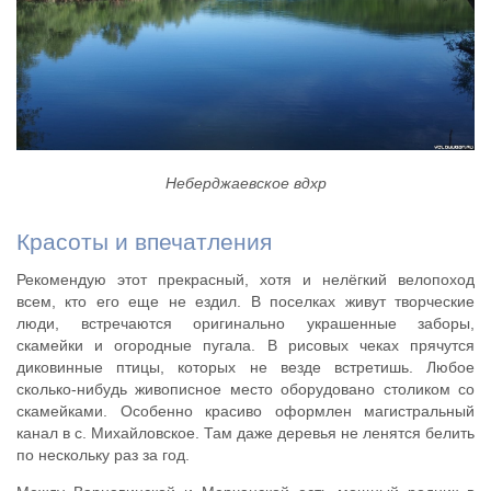
Неберджаевское вдхр
Красоты и впечатления
Рекомендую этот прекрасный, хотя и нелёгкий велопоход
всем, кто его еще не ездил. В поселках живут творческие
люди, встречаются оригинально украшенные заборы,
скамейки и огородные пугала. В рисовых чеках прячутся
диковинные птицы, которых не везде встретишь. Любое
сколько-нибудь живописное место оборудовано столиком со
скамейками. Особенно красиво оформлен магистральный
канал в с. Михайловское. Там даже деревья не ленятся белить
по нескольку раз за год.