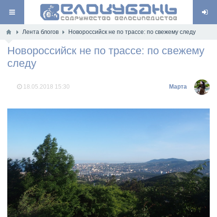
Лента блогов
Новороссийск не по трассе: по свежему следу
Новороссийск не по трассе: по свежему
следу
18.05.2018
15:30
Марта