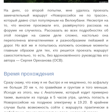
На днях, со второй попытки, мне удалось проехать
замечательный маршрут «Новороссийск не по трассе»,
который давно стал популярным на Велокубани. Несмотря на
то, что многие проезжали его, развёрнутого рассказа на
форуме не случилось. Рассказать во всех подробностях об
этой поездке на самом деле сложно, настолько она
переполнена впечатлениями и разнообразием пейзажей и
дорог. Но всё же я попытаюсь изложить основные моменты
главным образом для тех, кто решится проехать маршрут
самостоятельно, то есть, без вдохновлённого руководства его
автора — Сергея Ореханова (ОСВ).
Время прохождения
Сразу скажу, что езжу я не быстро и не медленно, по асфальту
не больше 20 км ч, по гравийкам и грунтам и того меньше.
Исходя из этого, мы с Анатолием, который ездит примерно
также, выехали из города в 5 часов утра, целясь попасть в
Новороссийске на позднюю электричку в 19.20. В крайнем
случае была возможность сойти с маршрута практически в