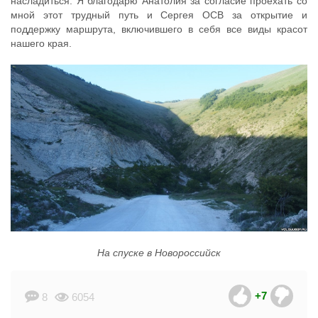
насладиться. Я благодарю Анатолия за согласие проехать со
мной этот трудный путь и Сергея ОСВ за открытие и
поддержку маршрута, включившего в себя все виды красот
нашего края.
На спуске в Новороссийск
+7
8
6054