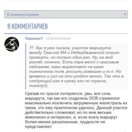
8 КОММЕНТАРИЕВ
Терапевт?
13.06.2018
16:22
Как я уже писала, участок маршрута
между Трассой М4 и Неберджаевской стоит
проехать, но только один раз. Ну, на мой
взгляд, конечно. Есть пара мест с красивым
пейзажем, горы вырастают на краю
пшеничного поля, россыпи ромашек и т.п. Но
времени и сил на это уходит много. Так что в
следующий раз я срежу его по трассе,
пожалуй).
Срезав по трассе потеряется, увы, вся соль
маршрута, так как его создатель ОСВ стремился
максимально исключить загруженную магистраль из
трека, что ему практически удалось. Данный участок
действительно сложноват, но по мне весьма
живописен и интересен, и, если ехать маршрут
более-менее раскатанным, трудности не
представляет.