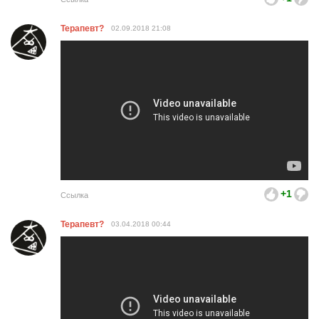
Терапевт?
02.09.2018
21:08
+1
Ссылка
Терапевт?
03.04.2018
00:44