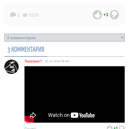
+1
3
5333
3 КОММЕНТАРИЯ
Терапевт?
30.11.2018
08:49
+1
Ссылка