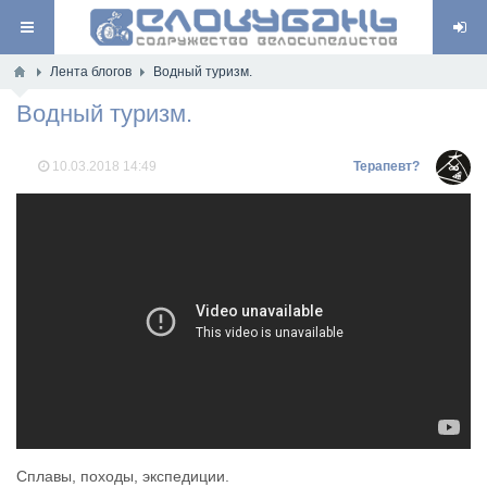
Лента блогов
Водный туризм.
Водный туризм.
10.03.2018
14:49
Терапевт?
Сплавы, походы, экспедиции.