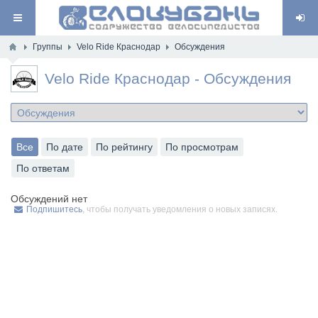
Группы
Velo Ride Краснодар
Обсуждения
Velo Ride Краснодар - Обсуждения
Все
По дате
По рейтингу
По просмотрам
По ответам
Обсуждений нет
Подпишитесь
, чтобы получать уведомления о новых записях.