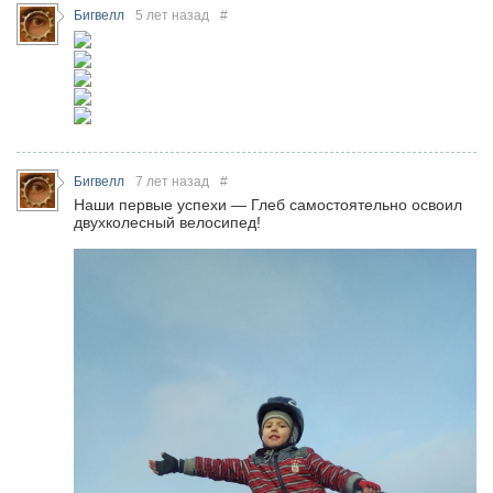
Бигвелл
5 лет назад
#
Бигвелл
7 лет назад
#
Наши первые успехи — Глеб самостоятельно освоил
двухколесный велосипед!