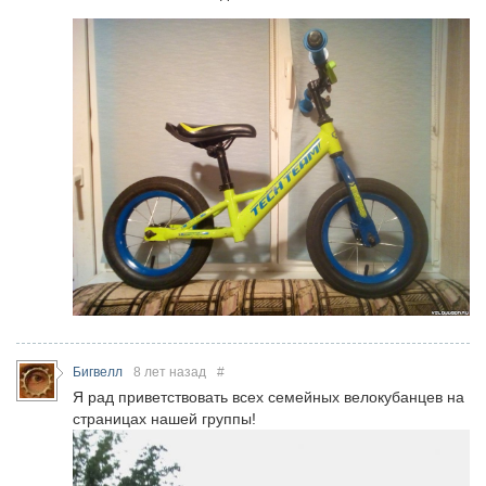
Бигвелл
8 лет назад
#
Я рад приветствовать всех семейных велокубанцев на
страницах нашей группы!