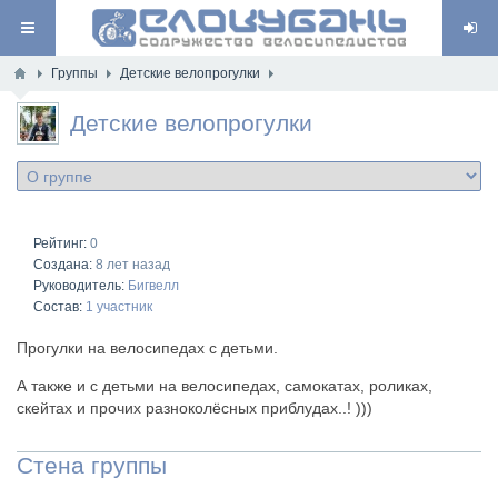
Группы
Детские велопрогулки
Детские велопрогулки
Рейтинг:
0
Создана:
8 лет назад
Руководитель:
Бигвелл
Состав:
1 участник
Прогулки на велосипедах с детьми.
А также и с детьми на велосипедах, самокатах, роликах,
скейтах и прочих разноколёсных приблудах..! )))
Стена группы