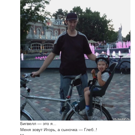
Бигвелл — это я...
Меня зовут Игорь, а сыночка — Глеб..!