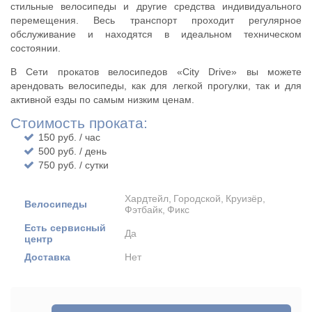
стильные велосипеды и другие средства индивидуального
перемещения. Весь транспорт проходит регулярное
обслуживание и находятся в идеальном техническом
состоянии.
В Сети прокатов велосипедов «City Drive» вы можете
арендовать велосипеды, как для легкой прогулки, так и для
активной езды по самым низким ценам.
Стоимость проката:
150 руб. / час
500 руб. / день
750 руб. / сутки
Хардтейл
Городской
Круизёр
Велосипеды
Фэтбайк
Фикс
Есть сервисный
Да
центр
Доставка
Нет