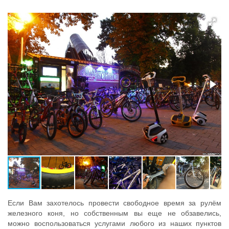
Если Вам захотелось провести свободное время за рулём
железного коня, но собственным вы еще не обзавелись,
можно воспользоваться услугами любого из наших пунктов