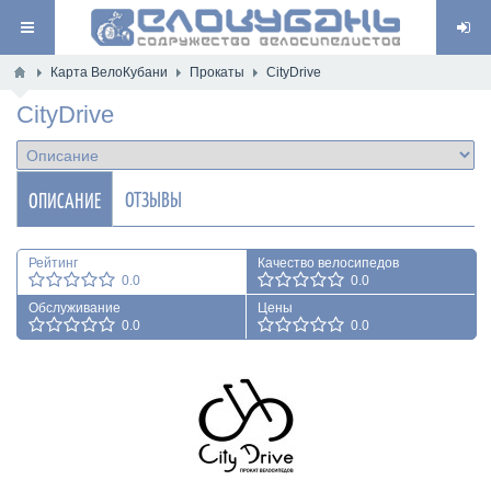
Карта ВелоКубани
Прокаты
CityDrive
CityDrive
ОТЗЫВЫ
ОПИСАНИЕ
Рейтинг
Качество велосипедов
0.0
0.0
Обслуживание
Цены
0.0
0.0