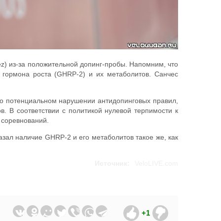
) из-за положительной допинг-пробы. Напомним, что
в гормона роста (GHRP-2) и их метаболитов. Санчес
 о потенциальном нарушении антидопинговых правил,
в. В соответствии с политикой нулевой терпимости к
 соревнований.
зал наличие GHRP-2 и его метаболитов такое же, как
Источник:
VeloLIVE.com
+1