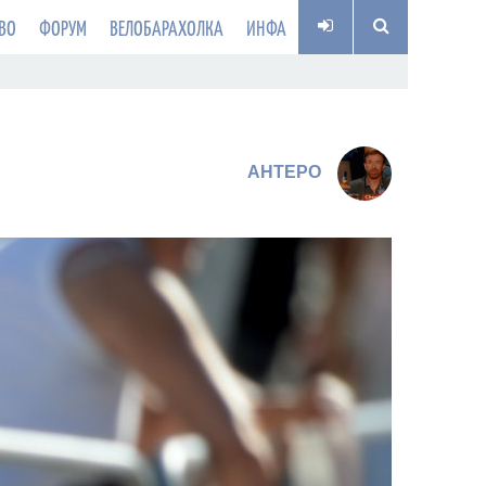
ВО
ФОРУМ
ВЕЛОБАРАХОЛКА
ИНФА
AHTEPO