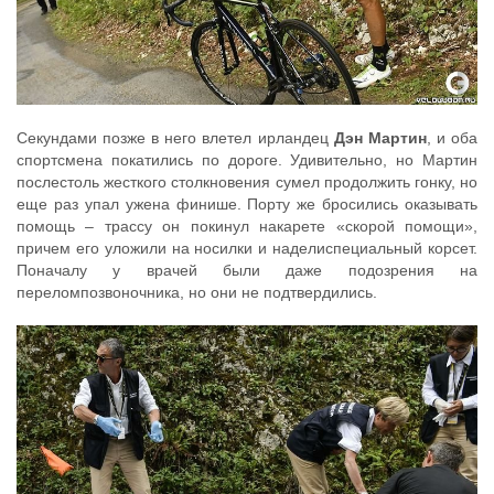
Секундами позже в него влетел ирландец
Дэн Мартин
, и оба
спортсмена покатились по дороге. Удивительно, но Мартин
послестоль жесткого столкновения сумел продолжить гонку, но
еще раз упал ужена финише. Порту же бросились оказывать
помощь – трассу он покинул накарете «скорой помощи»,
причем его уложили на носилки и наделиспециальный корсет.
Поначалу у врачей были даже подозрения на
переломпозвоночника, но они не подтвердились.