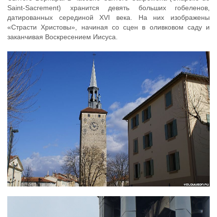
Saint-Sacrement) хранится девять больших гобеленов,
датированных серединой XVI века. На них изображены
«Страсти Христовы», начиная со сцен в оливковом саду и
заканчивая Воскресением Иисуса.