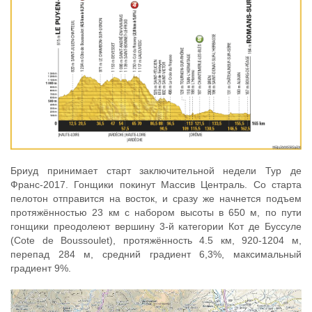
Бриуд принимает старт заключительной недели Тур де
Франс-2017. Гонщики покинут Массив Централь. Со старта
пелотон отправится на восток, и сразу же начнется подъем
протяжённостью 23 км с набором высоты в 650 м, по пути
гонщики преодолеют вершину 3-й категории Кот де Буссуле
(Cote de Boussoulet), протяжённость 4.5 км, 920-1204 м,
перепад 284 м, средний градиент 6,3%, максимальный
градиент 9%.