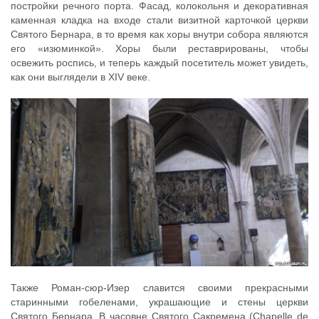
постройки речного порта. Фасад, колокольня и декоративная
каменная кладка на входе стали визитной карточкой церкви
Святого Бернара, в то время как хоры внутри собора являются
его «изюминкой». Хоры были реставрированы, чтобы
освежить роспись, и теперь каждый посетитель может увидеть,
как они выглядели в XIV веке.
Также Роман-сюр-Изер славится своими прекрасными
старинными гобеленами, украшающие и стены церкви
Святого Бернара. В часовне Святого Сакремена (Chapelle de