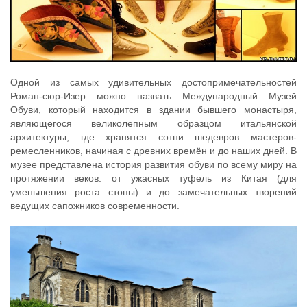
Одной из самых удивительных достопримечательностей
Роман-сюр-Изер можно назвать Международный Музей
Обуви, который находится в здании бывшего монастыря,
являющегося великолепным образцом итальянской
архитектуры, где хранятся сотни шедевров мастеров-
ремесленников, начиная с древних времён и до наших дней. В
музее представлена история развития обуви по всему миру на
протяжении веков: от ужасных туфель из Китая (для
уменьшения роста стопы) и до замечательных творений
ведущих сапожников современности.