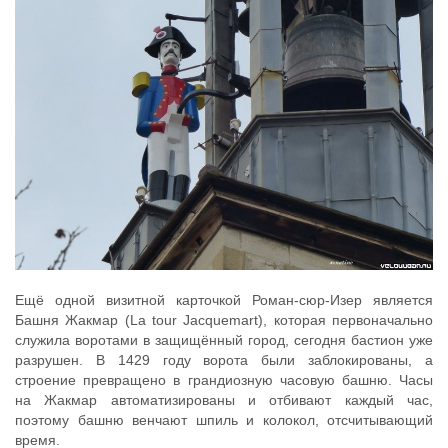
Ещё одной визитной карточкой Роман-сюр-Изер является
Башня Жакмар (La tour Jacquemart), которая первоначально
служила воротами в защищённый город, сегодня бастион уже
разрушен. В 1429 году ворота были заблокированы, а
строение превращено в грандиозную часовую башню. Часы
на Жакмар автоматизированы и отбивают каждый час,
поэтому башню венчают шпиль и колокол, отсчитывающий
время.