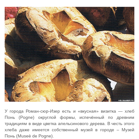
У города Роман-сюр-Изер есть и «вкусная» визитка — хлеб
Понь (Pogne) округлой формы, испечённый по древним
традициям в виде цветка апельсинового дерева. В честь этого
хлеба даже имеется собственный музей в городе – Музей
Понь (Museè de Pogne).