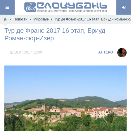
Новости
Мировые
Тур де Франс-2017 16 этап, Бриуд - Роман-с
Тур де Франс-2017 16 этап, Бриуд -
Роман-сюр-Изер
18.07.2017
12:09
AHTEPO