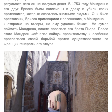
результате чего он не получил денег. В 1753 году Мандрен и
его друг Бриссо были вовлечены в драку и убили своих
противников, которые оказались знатными людьми. Они были
арестованы, Бриссо приговорили к повешению, а Мандрена —
к отправке на галеры, но ему удалось бежать. Не сумев
поймать Мандрена, власти повесили его брата Пьера. После
этого Мандрен «объявил войну» правительству и особенно
прославился своей борьбой против существовавшего во
Франции генерального откупа.