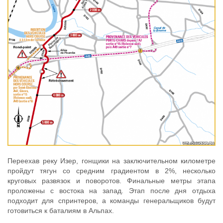
Переехав реку Изер, гонщики на заключительном километре
пройдут тягун со средним градиентом в 2%, несколько
круговых развязок и поворотов. Финальные метры этапа
проложены с востока на запад. Этап после дня отдыха
подходит для спринтеров, а команды генеральщиков будут
готовиться к баталиям в Альпах.