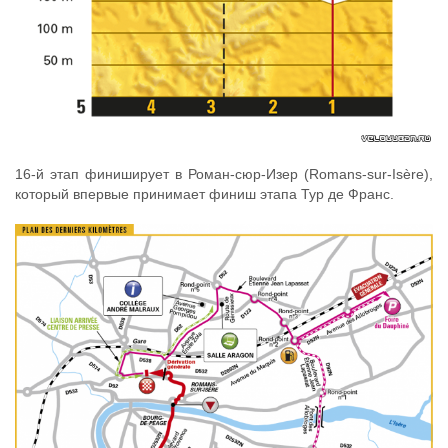
16-й этап финиширует в Роман-сюр-Изер (Romans-sur-Isère),
который впервые принимает финиш этапа Тур де Франс.