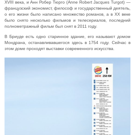
XVIII века, и Анн Робер Тюрго (Anne Robert Jacques Turgot) —
французский экономист, философ и государственный деятель,
о его жизни было написано множество романов, а в XX веке
было снято несколько фильмов и телесериалов, последний
полнометражный фильм был снят в 2011 году.
В Бриуде есть одно старинное здание, его называют домом
Мондрана, останавливавшегося здесь в 1754 году. Сейчас в
этом доме проходят выставки современного искусства.