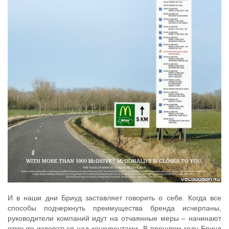
И в наши дни Бриуд заставляет говорить о себе. Когда все
способы подчеркнуть преимущества бренда исчерпаны,
руководители компаний идут на отчаянные меры – начинают
открыто издеваться над конкурентами. В прошлом году Бриуд