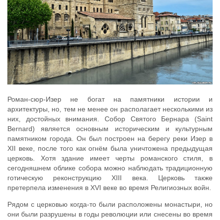
Роман-сюр-Изер не богат на памятники истории и
архитектуры, но, тем не менее он располагает несколькими из
них, достойных внимания. Собор Святого Бернара (Saint
Bernard) является основным историческим и культурным
памятником города. Он был построен на берегу реки Изер в
XII веке, после того как огнём была уничтожена предыдущая
церковь. Хотя здание имеет черты романского стиля, в
сегодняшнем облике собора можно наблюдать традиционную
готическую реконструкцию XIII века. Церковь также
претерпела изменения в XVI веке во время Религиозных войн.
Рядом с церковью когда-то были расположены монастыри, но
они были разрушены в годы революции или снесены во время