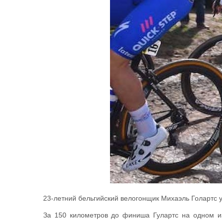
23-летний бельгийский велогонщик Михаэль Голартс 
За 150 километров до финиша Гулартс на одном из