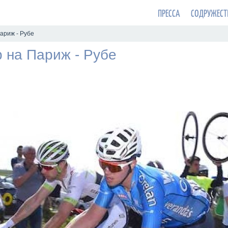
ПРЕССА
СОДРУЖЕСТ
ариж - Рубе
 на Париж - Рубе