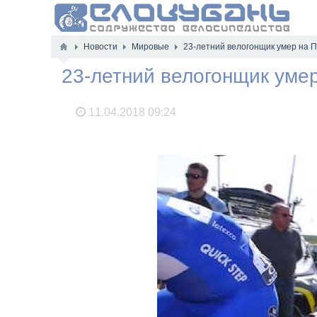
Новости
Мировые
23-летний велогонщик умер на П
23-летний велогонщик умер
11.04.2018
09:24