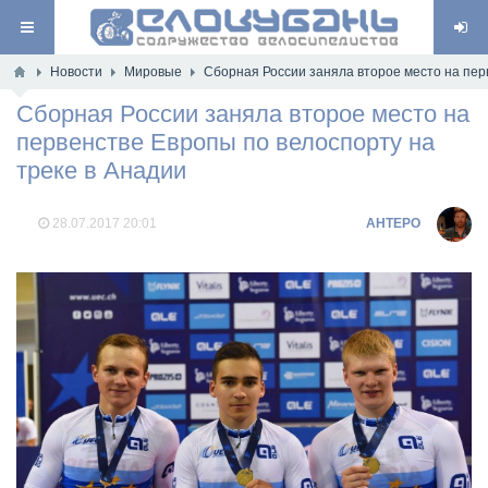
Новости
Мировые
Сборная России заняла второе место на пер
Сборная России заняла второе место на
первенстве Европы по велоспорту на
треке в Анадии
28.07.2017
20:01
AHTEPO