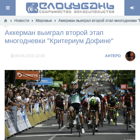
Новости
Мировые
Аккерман выиграл второй этап многодневки 
Аккерман выиграл второй этап
многодневки "Критериум Дофине"
09.06.2018
22:00
AHTEPO