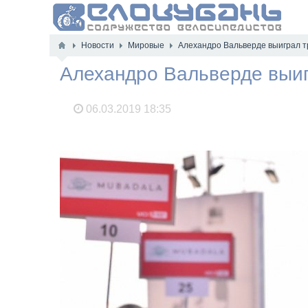
Новости
Мировые
Алехандро Вальверде выиграл т
Алехандро Вальверде выиг
06.03.2019
18:35