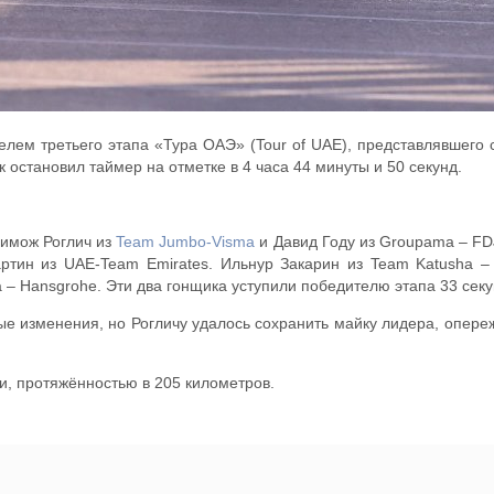
елем третьего этапа «Тура ОАЭ» (Tour of UAE), представлявшего
 остановил таймер на отметке в 4 часа 44 минуты и 50 секунд.
имож Роглич из
Team Jumbo-Visma
и Давид Году из Groupama – FD
ртин из UAE-Team Emirates. Ильнур Закарин из Team Katusha – 
 – Hansgrohe. Эти два гонщика уступили победителю этапа 33 сек
 изменения, но Рогличу удалось сохранить майку лидера, опережа
и, протяжённостью в 205 километров.