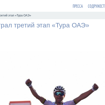
ПРЕССА
СОДРУЖЕСТ
ретий этап «Тура ОАЭ»
рал третий этап «Тура ОАЭ»