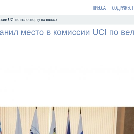
ПРЕССА
СОДРУЖЕСТ
ссии UCI по велоспорту на шоссе
анил место в комиссии UCI по ве