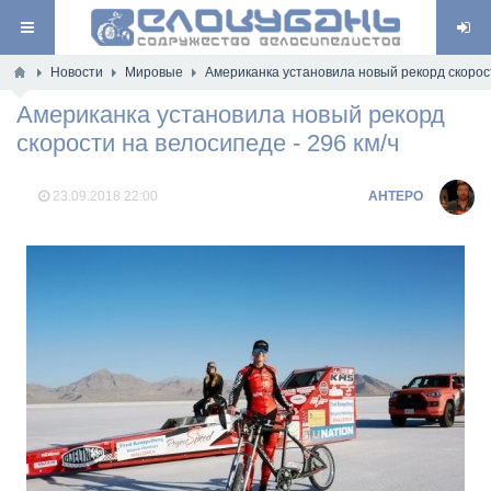
Новости
Мировые
Американка установила новый рекорд скорост
Американка установила новый рекорд
скорости на велосипеде - 296 км/ч
23.09.2018
22:00
AHTEPO