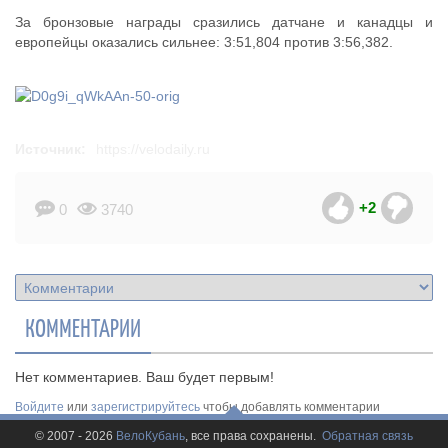
За бронзовые награды сразились датчане и канадцы и
европейцы оказались сильнее: 3:51,804 против 3:56,382.
Источник:
https://velodaily.ru
+2
0
3740
КОММЕНТАРИИ
Нет комментариев. Ваш будет первым!
Войдите
или
зарегистрируйтесь
чтобы добавлять комментарии
© 2007 - 2026
ВелоКубань
, все права сохранены.
Обратная связь