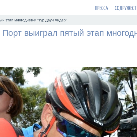
ПРЕССА
СОДРУЖЕСТ
ый этап многодневки "Тур Даун Андер"
Порт выиграл пятый этап многодн