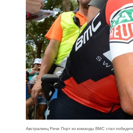
Австралиец Ричи Порт из команды BMC стал победите