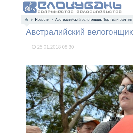
Новости
Австралийский велогонщик Порт выиграл пят
Австралийский велогонщик 
25.01.2018
08:30