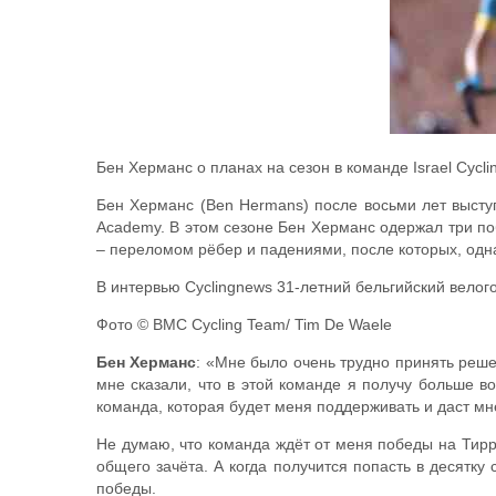
Бен Херманс о планах на сезон в команде Israel Cycl
Бен Херманс (Ben Hermans) после восьми лет выступ
Academy. В этом сезоне Бен Херманс одержал три по
– переломом рёбер и падениями, после которых, однак
В интервью Cyclingnews 31-летний бельгийский вело
Фото © BMC Cycling Team/ Tim De Waele
Бен Херманс
: «Мне было очень трудно принять реше
мне сказали, что в этой команде я получу больше 
команда, которая будет меня поддерживать и даст м
Не думаю, что команда ждёт от меня победы на Тирр
общего зачёта. А когда получится попасть в десятку
победы.