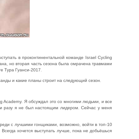
тупать в проконтинентальной команде Israel Cycling
ана, но вторая часть сезона была омрачена травмами
те Тура Гуанси-2017.
анды и какие планы строит на следующий сезон.
ng Academy. Я обсуждал это со многими людьми, и все
ни разу я не был настоящим лидером. Сейчас у меня
реди с лучшими гонщиками, возможно, войти в топ-10
. Всегда хочется выступать лучше, пока не добьёшься