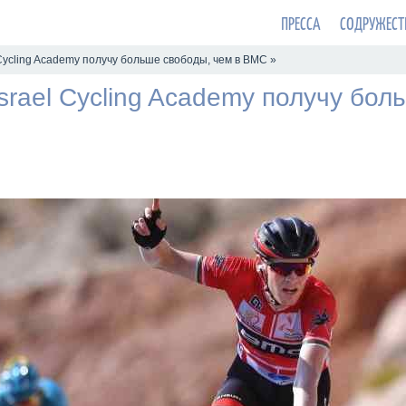
ПРЕССА
СОДРУЖЕСТ
 Cycling Academy получу больше свободы, чем в BMC »
srael Cycling Academy получу бо