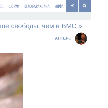
ВО
ФОРУМ
ВЕЛОБАРАХОЛКА
ИНФА
льше свободы, чем в BMC »
AHTEPO