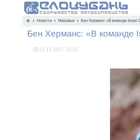
Новости
Мировые
Бен Херманс: «В команде Israel
Бен Херманс: «В команде I
21.11.2017
15:33