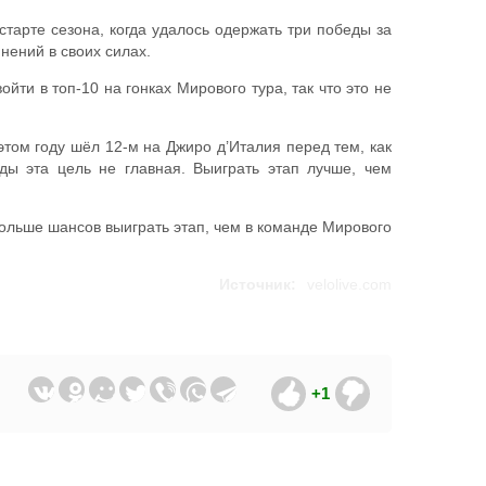
старте сезона, когда удалось одержать три победы за
нений в своих силах.
йти в топ-10 на гонках Мирового тура, так что это не
том году шёл 12-м на Джиро д’Италия перед тем, как
нды эта цель не главная. Выиграть этап лучше, чем
 больше шансов выиграть этап, чем в команде Мирового
Источник:
velolive.com
+1