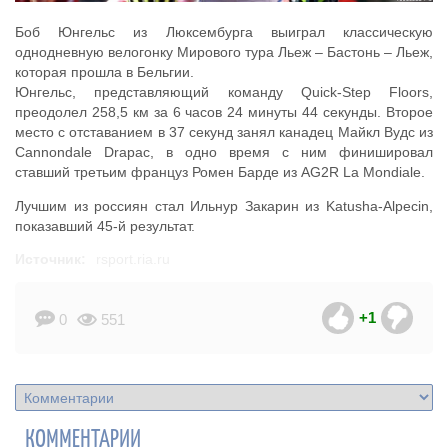
Боб Юнгельс из Люксембурга выиграл классическую
однодневную велогонку Мирового тура Льеж – Бастонь – Льеж,
которая прошла в Бельгии.
Юнгельс, представляющий команду Quick-Step Floors,
преодолел 258,5 км за 6 часов 24 минуты 44 секунды. Второе
место с отставанием в 37 секунд занял канадец Майкл Вудс из
Cannondale Drapac, в одно время с ним финишировал
ставший третьим француз Ромен Барде из AG2R La Mondiale.
Лучшим из россиян стал Ильнур Закарин из Katusha-Alpecin,
показавший 45-й результат.
Источник:
rsport.ria.ru
+1
0
551
КОММЕНТАРИИ