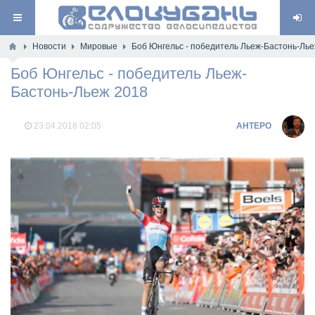
Новости
Мировые
Боб Юнгельс - победитель Льеж-Бастонь-Лье
Боб Юнгельс - победитель Льеж-
Бастонь-Льеж 2018
23.04.2018
02:05
AHTEPO