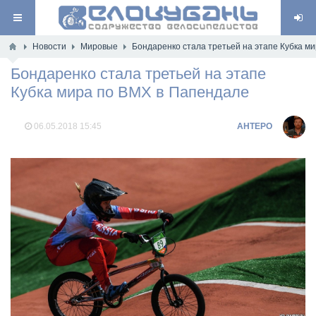
Новости
Мировые
Бондаренко стала третьей на этапе Кубка м
Бондаренко стала третьей на этапе
Кубка мира по ВМХ в Папендале
06.05.2018
15:45
AHTEPO