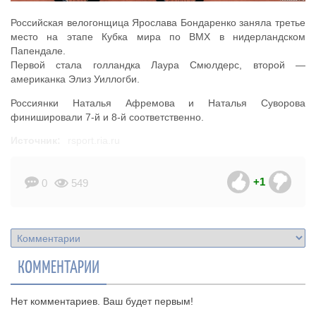
Российская велогонщица Ярослава Бондаренко заняла третье
место на этапе Кубка мира по ВМХ в нидерландском
Папендале.
Первой стала голландка Лаура Смюлдерс, второй —
американка Элиз Уиллогби.
Россиянки Наталья Афремова и Наталья Суворова
финишировали 7-й и 8-й соответственно.
Источник:
rsport.ria.ru
+1
0
549
КОММЕНТАРИИ
Нет комментариев. Ваш будет первым!