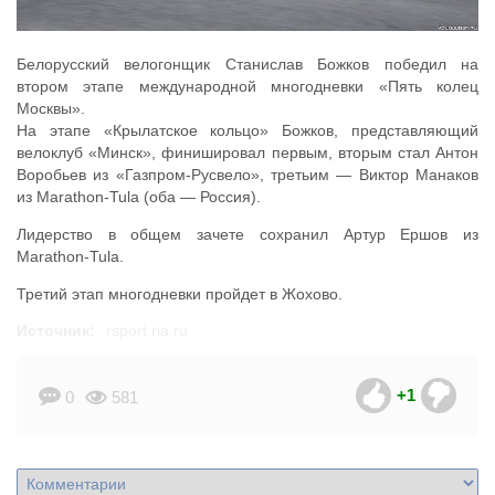
Белорусский велогонщик Станислав Божков победил на
втором этапе международной многодневки «Пять колец
Москвы».
На этапе «Крылатское кольцо» Божков, представляющий
велоклуб «Минск», финишировал первым, вторым стал Антон
Воробьев из «Газпром-Русвело», третьим — Виктор Манаков
из Marathon-Tula (оба — Россия).
Лидерство в общем зачете сохранил Артур Ершов из
Marathon-Tula.
Третий этап многодневки пройдет в Жохово.
Источник:
rsport.ria.ru
+1
0
581