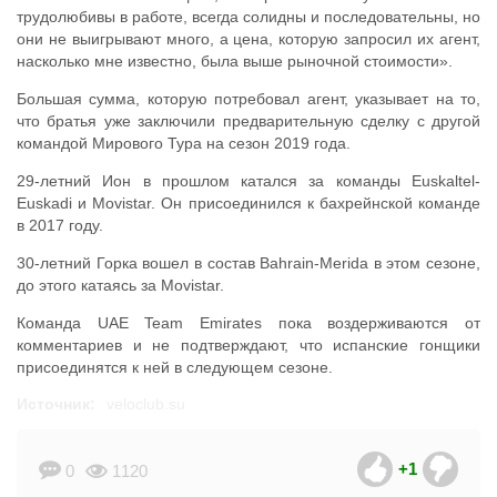
трудолюбивы в работе, всегда солидны и последовательны, но
они не выигрывают много, а цена, которую запросил их агент,
насколько мне известно, была выше рыночной стоимости».
Большая сумма, которую потребовал агент, указывает на то,
что братья уже заключили предварительную сделку с другой
командой Мирового Тура на сезон 2019 года.
29-летний Ион в прошлом катался за команды Euskaltel-
Euskadi и Movistar. Он присоединился к бахрейнской команде
в 2017 году.
30-летний Горка вошел в состав Bahrain-Merida в этом сезоне,
до этого катаясь за Movistar.
Команда UAE Team Emirates пока воздерживаются от
комментариев и не подтверждают, что испанские гонщики
присоединятся к ней в следующем сезоне.
Источник:
veloclub.su
+1
0
1120