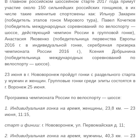
В главном российском шоссейном старте 2017 года примут
участие около 150 сильнейших российских гонщиков, в их
числе такие именитые спортсмены как: Ильнур Закарин
(победитель этапов гонок Мирового тура), Павел Кочетков
(победитель международных соревнований по велоспорту —
шоссе, действующий чемпион России в групповой гонке),
Анастасия Яковенко (победительница первенства Европы
2016 г. в индивидуальной гонке, серебряная призерка
чемпионата России 2016 г.), Ксения Добрынина
(победительница международных соревнований по
велоспорту — шоссе).
23 июня в г. Нововоронеж пройдут гонки с раздельного старта
у мужчин и женщин. Групповые гонки среди элиты состоятся в
г. Воронеж 25 июня.
Программа чемпионата России по велоспорту — шоссе:
1.
Индивидуальная гонка на время
, женщины, 23,8 км. — 23
июня, 11:15,
старт и финиш
: г. Нововоронеж, ул. Первомайская д. 11;
2.
Индивидуальная гонка на время
, мужчины, 40,3 км. — 23