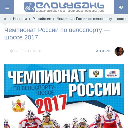
Новости
Российские
Чемпионат России по велоспорту — шоссе
Чемпионат России по велоспорту —
шоссе 2017
17.06.2017
18:16
AHTEPO