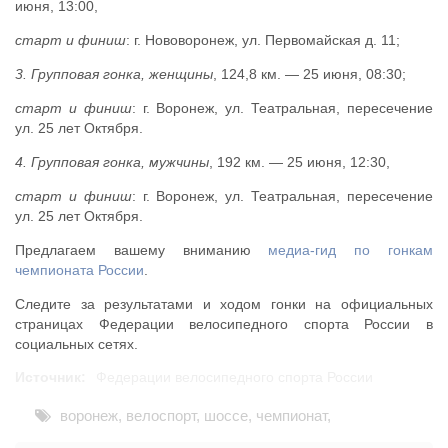
июня, 13:00,
старт и финиш
: г. Нововоронеж, ул. Первомайская д. 11;
3.
Групповая гонка, женщины
, 124,8 км. — 25 июня, 08:30;
старт и финиш
: г. Воронеж, ул. Театральная, пересечение
ул. 25 лет Октября.
4.
Групповая гонка, мужчины
, 192 км. — 25 июня, 12:30,
старт и финиш
: г. Воронеж, ул. Театральная, пересечение
ул. 25 лет Октября.
Предлагаем вашему вниманию
медиа-гид по гонкам
чемпионата России
.
Следите за результатами и ходом гонки на официальных
страницах Федерации велосипедного спорта России в
социальных сетях.
Источник:
Федерации велосипедного спорта России
воронеж
,
велоспорт
,
шоссе
,
чемпионат
,
соревнования