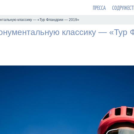
ПРЕССА
СОДРУЖЕСТ
нтальную классику — «Тур Фландрии — 2019»
онументальную классику — «Тур