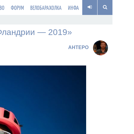
ВО
ФОРУМ
ВЕЛОБАРАХОЛКА
ИНФА
 Фландрии — 2019»
AHTEPO