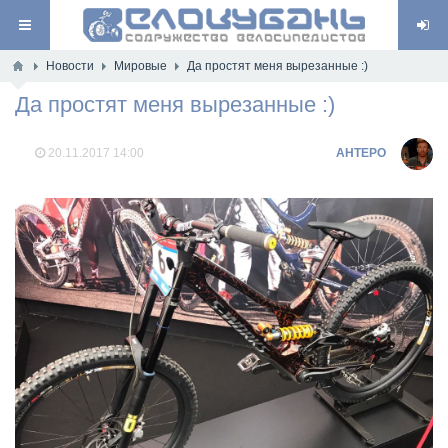
Новости
Мировые
Да простят меня вырезанные :)
Да простят меня вырезанные :)
20.11.2017
14:00
AHTEPO