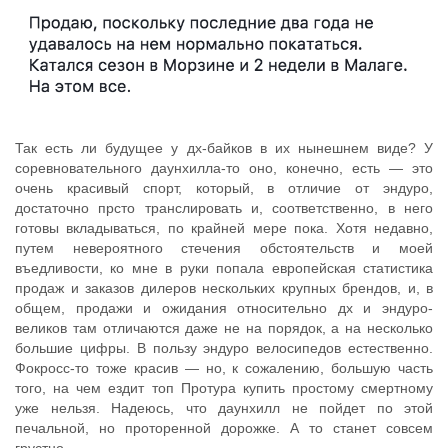
Так есть ли будущее у дх-байков в их нынешнем виде? У
соревновательного даунхилла-то оно, конечно, есть — это
очень красивый спорт, который, в отличие от эндуро,
достаточно прсто транслировать и, соответственно, в него
готовы вкладываться, по крайней мере пока. Хотя недавно,
путем невероятного стечения обстоятельств и моей
въедливости, ко мне в руки попала европейская статистика
продаж и заказов дилеров нескольких крупных брендов, и, в
общем, продажи и ожидания относительно дх и эндуро-
великов там отличаются даже не на порядок, а на несколько
большие цифры. В пользу эндуро велосипедов естественно.
Фокросс-то тоже красив — но, к сожалению, большую часть
того, на чем ездит топ Протура купить простому смертному
уже нельзя. Надеюсь, что даунхилл не пойдет по этой
печальной, но проторенной дорожке. А то станет совсем