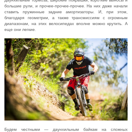
даунхильные тормоза, широкие покрышки, короткие выносы и
большие рули, и прочее-прочее-прочее. На них даже начали
ставить пружинные задние амортизаторы. И, при этом,
благодаря геометрии, а также трансмиссиям с огромным
диапазонам, на этих велосипедах вполне можно крутить. А
еще они легкие.
Будем честными — даунхильным байкам на сложных