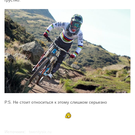
грустно.
P.S. Не стоит относиться к этому слишком серьезно
Источник:
twentysix.ru