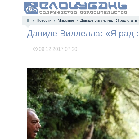
Новости
Мировые
Давиде Виллелла: «Я рад стать 
Давиде Виллелла: «Я рад 
09.12.2017
07:20