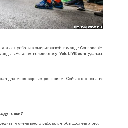
 пяти лет работы в американской команде Cannondale.
оманды «Астана» велопорталу
VeloLIVE.com
удалось
 стал для меня верным решением. Сейчас это одна из
ходу гонки?
бедить, я очень много работал, чтобы достичь этого.