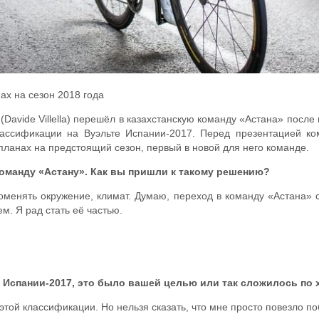
ах на сезон 2018 года
Davide Villella) перешёл в казахстанскую команду «Астана» после
лассификации на Вуэльте Испании-2017. Перед презентацией к
 планах на предстоящий сезон, первый в новой для него команде.
 команду «Астану». Как вы пришли к такому решению?
оменять окружение, климат. Думаю, переход в команду «Астана»
. Я рад стать её частью.
 Испании-2017, это было вашей целью или так сложилось по 
этой классификации. Но нельзя сказать, что мне просто повезло по