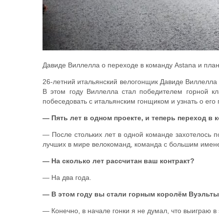
Давиде Виллелла о переходе в команду Astana и план
26-летний итальянский велогонщик Давиде Виллелла (
В этом году Виллелла стал победителем горной к
побеседовать с итальянским гонщиком и узнать о его
— Пять лет в одном проекте, и теперь переход в
— После стольких лет в одной команде захотелось п
лучших в мире велокоманд, команда с большим именем
— На сколько лет рассчитан ваш контракт?
— На два года.
— В этом году вы стали горным королём Вуэльты
— Конечно, в начале гонки я не думал, что выиграю в 