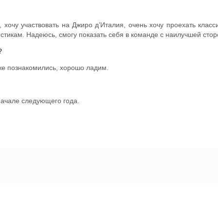
 хочу участвовать на Джиро д’Италия, очень хочу проехать класси
стикам. Надеюсь, смогу показать себя в команде с наилучшей стор
?
е познакомились, хорошо ладим.
 начале следующего года.