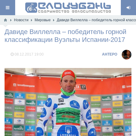
Новости
Мировые
Давиде Виллелла – победитель горной клас
Давиде Виллелла – победитель горной
классификации Вуэльты Испании-2017
08.12.2017
19:00
AHTEPO