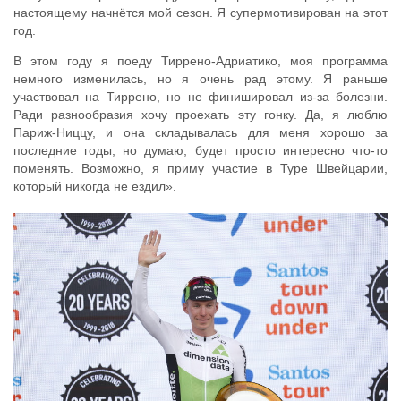
настоящему начнётся мой сезон. Я супермотивирован на этот
год.
В этом году я поеду Тиррено-Адриатико, моя программа
немного изменилась, но я очень рад этому. Я раньше
участвовал на Тиррено, но не финишировал из-за болезни.
Ради разнообразия хочу проехать эту гонку. Да, я люблю
Париж-Ниццу, и она складывалась для меня хорошо за
последние годы, но думаю, будет просто интересно что-то
поменять. Возможно, я приму участие в Туре Швейцарии,
который никогда не ездил».