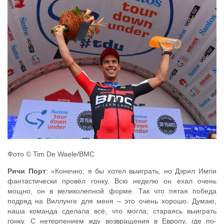
Фото © Tim De Waele/BMC
Ричи Порт
: «Конечно, я бы хотел выиграть, но Дэрил Импи
фантастически провёл гонку. Всю неделю он ехал очень
мощно, он в великолепной форме. Так что пятая победа
подряд на Виллунге для меня – это очень хорошо. Думаю,
наша команда сделала всё, что могла, стараясь выиграть
гонку. С нетерпением жду возвращения в Европу, где по-