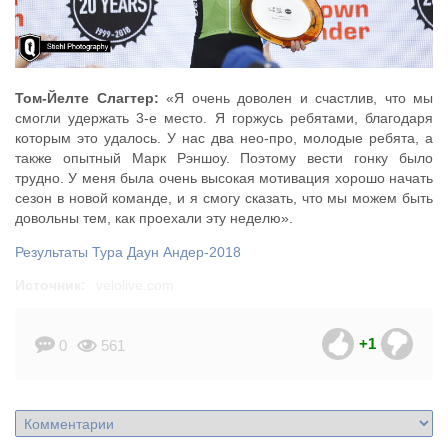
Том-Йелте Слагтер:
«Я очень доволен и счастлив, что мы
смогли удержать 3-е место. Я горжусь ребятами, благодаря
которым это удалось. У нас два нео-про, молодые ребята, а
также опытный Марк Рэншоу. Поэтому вести гонку было
трудно. У меня была очень высокая мотивация хорошо начать
сезон в новой команде, и я смогу сказать, что мы можем быть
довольны тем, как проехали эту неделю».
Результаты Тура Даун Андер-2018
Источник:
velolive.com
+1
0
561