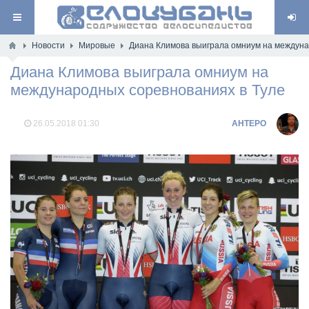
Новости
Мировые
Диана Климова выиграла омниум на междуна
Диана Климова выиграла омниум на
международных соревнованиях в Туле
26.05.2018
01:30
AHTEPO