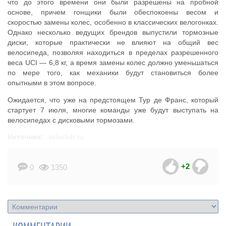
что до этого времени они были разрешены на пробной
основе, причем гонщики были обеспокоены весом и
скоростью замены колес, особенно в классических велогонках.
Однако несколько ведущих брендов выпустили тормозные
диски, которые практически не влияют на общий вес
велосипеда, позволяя находиться в пределах разрешенного
веса UCI — 6,8 кг, а время замены колес должно уменьшаться
по мере того, как механики будут становиться более
опытными в этом вопросе.
Ожидается, что уже на предстоящем Тур де Франс, который
стартует 7 июля, многие команды уже будут выступать на
велосипедах с дисковыми тормозами.
Источник:
veloclub.su
+2
0
1350