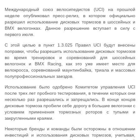
Международный союз велосипедистов (UCI) на прошлой
неделе опубликовал пресс-релиз, в котором официально
разрешил использование дисковых тормозов в шоссейных и
BMX велогонках. Данное разрешение вступает в силу с
первого июля.
С этой целью в пункт 1.3.025 Правил UCI будут внесены
поправки, чтобы разрешить использование дисковых тормозов
во время тренировок и соревнований для шоссейных
велогонок и BMX Racing, как это уже имеет место для
велокросса, соревнований маунтинбайка, триала и массовых
полупрофессиональных заездов.
Использование было одобрено Комитетом управления UCI
после трех лет пробного тестирования, в течении которых они
несколько раз разрешались и запрещались. В конце концов
дисковые тормоза пробили себе дорогу в большие велогонки с
условием применения тормозных роторов с тупыми и
закругленными краями.
Некоторые бренды и команды были осторожны в отношении
инвестиций и использования дисковых тормозов, учитывая,