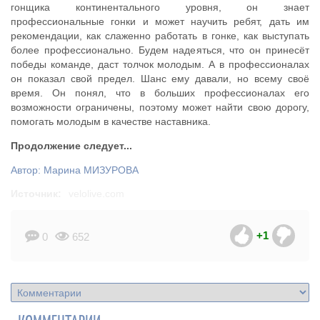
гонщика континентального уровня, он знает
профессиональные гонки и может научить ребят, дать им
рекомендации, как слаженно работать в гонке, как выступать
более профессионально. Будем надеяться, что он принесёт
победы команде, даст толчок молодым. А в профессионалах
он показал свой предел. Шанс ему давали, но всему своё
время. Он понял, что в больших профессионалах его
возможности ограничены, поэтому может найти свою дорогу,
помогать молодым в качестве наставника.
Продолжение следует...
Автор: Марина МИЗУРОВА
Источник:
velolive.com
+1
0
652