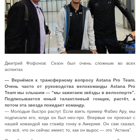
Дмитрий Фофонов: Сезон был очень сложным во всех
аспектах
— Вернёмся к трансферному вопросу Astana Pro Team.
Очень часто от руководства велокоманды Astana Pro
Team мы слышим — “мы зажигаем звёзды в велоспорте”.
Подписывается юный талантливый гонщик, растёт, а
потом эта звезда покидает команду.
— Молодые быстро растут. Если взять пример Фабио Ару, мы
подписали его, когда он был нео-про. Впервые он проехал с
нашей командой как стажёр гонку в Америке. Он сам сказал,
что всё, что он сейчас имеет, то, как он вырос — это “Астана”.