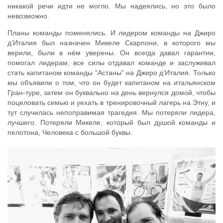
никакой речи идти не могло. Мы надеялись, но это было
невозможно.
Планы команды поменялись. И лидером команды на Джиро
д’Италия был назначен Микеле Скарпони, в которого мы
верили, были в нём уверены. Он всегда давал гарантии,
помогал лидерам, все силы отдавал команде и заслуживал
стать капитаном команды “Астаны” на Джиро д’Италия. Только
мы объявили о том, что он будет капитаном на итальянском
Гран-туре, затем он буквально на день вернулся домой, чтобы
поцеловать семью и уехать в тренировочный лагерь на Этну, и
тут случилась непоправимая трагедия. Мы потеряли лидера,
лучшего. Потеряли Микеле, который был душой команды и
пелотона, Человека с большой буквы.