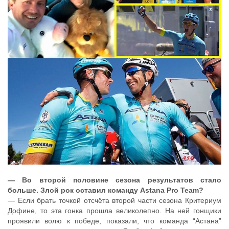
— Во второй половине сезона результатов стало
больше. Злой рок оставил команду Astana Pro Team?
— Если брать точкой отсчёта второй части сезона Критериум
Дофине, то эта гонка прошла великолепно. На ней гонщики
проявили волю к победе, показали, что команда “Астана”