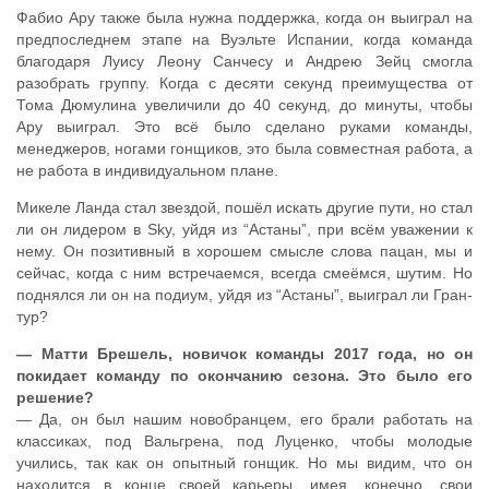
Фабио Ару также была нужна поддержка, когда он выиграл на
предпоследнем этапе на Вуэльте Испании, когда команда
благодаря Луису Леону Санчесу и Андрею Зейц смогла
разобрать группу. Когда с десяти секунд преимущества от
Тома Дюмулина увеличили до 40 секунд, до минуты, чтобы
Ару выиграл. Это всё было сделано руками команды,
менеджеров, ногами гонщиков, это была совместная работа, а
не работа в индивидуальном плане.
Микеле Ланда стал звездой, пошёл искать другие пути, но стал
ли он лидером в Sky, уйдя из “Астаны”, при всём уважении к
нему. Он позитивный в хорошем смысле слова пацан, мы и
сейчас, когда с ним встречаемся, всегда смеёмся, шутим. Но
поднялся ли он на подиум, уйдя из “Астаны”, выиграл ли Гран-
тур?
— Матти Брешель, новичок команды 2017 года, но он
покидает команду по окончанию сезона. Это было его
решение?
— Да, он был нашим новобранцем, его брали работать на
классиках, под Вальгрена, под Луценко, чтобы молодые
учились, так как он опытный гонщик. Но мы видим, что он
находится в конце своей карьеры, имея, конечно, свои