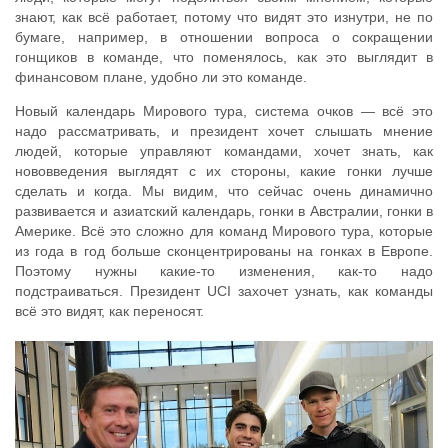
знают, как всё работает, потому что видят это изнутри, не по
бумаге, например, в отношении вопроса о сокращении
гонщиков в команде, что поменялось, как это выглядит в
финансовом плане, удобно ли это команде.
Новый календарь Мирового тура, система очков — всё это
надо рассматривать, и президент хочет слышать мнение
людей, которые управляют командами, хочет знать, как
нововведения выглядят с их стороны, какие гонки лучше
сделать и когда. Мы видим, что сейчас очень динамично
развивается и азиатский календарь, гонки в Австралии, гонки в
Америке. Всё это сложно для команд Мирового тура, которые
из года в год больше сконцентрированы на гонках в Европе.
Поэтому нужны какие-то изменения, как-то надо
подстраиваться. Президент UCI захочет узнать, как команды
всё это видят, как переносят.