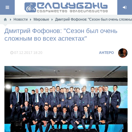
Новости
Мировые
Дмитрий Фофонов: "Сезон был очень сложным
Дмитрий Фофонов: "Сезон был очень
сложным во всех аспектах"
07.12.2017
18:20
AHTEPO