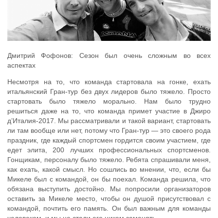
Дмитрий Фофонов: Сезон был очень сложным во всех
аспектах
Несмотря на то, что команда стартовала на гонке, ехать
итальянский Гран-тур без двух лидеров было тяжело. Просто
стартовать было тяжело морально. Нам было трудно
решиться даже на то, что команда примет участие в Джиро
д’Италия-2017. Мы рассматривали и такой вариант, стартовать
ли там вообще или нет, потому что Гран-тур — это своего рода
праздник, где каждый спортсмен гордится своим участием, где
едет элита, 200 лучших профессиональных спортсменов.
Гонщикам, персоналу было тяжело. Ребята спрашивали меня,
как ехать, какой смысл. Но сошлись во мнении, что, если бы
Микеле был с командой, он бы поехал. Команда решила, что
обязана выступить достойно. Мы попросили организаторов
оставить за Микеле место, чтобы он душой присутствовал с
командой, почтить его память. Он был важным для команды
человеком, и мы не стали его никем заменять.