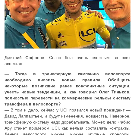
Дмитрий Фофонов: Сезон был очень сложным во всех
аспектах
— Тогда в трансферную кампанию велоспорта
необходимо вносить новые правила. Обобщить
некоторые возникшие ранее конфликтные ситуации,
учесть новые тенденции, и, как говорил Олег Тиньков,
полностью перевести на коммерческие рельсы систему
трансфера в велоспорте?
— В том и дело, сейчас у UCI появился новый президент —
Давид Лаппартьен, и будут изменения, новшества. Наверное,
трансферную систему надо дорабатывать. Может, дело Фабио
Ару станет примером UCI, как нельзя составлять контракты.
Деньги велоспорту нужны, нужны крупные спонсоры.