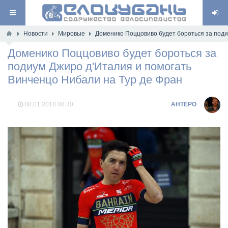
Новости
Мировые
Доменико Поццовиво будет бороться за поди
Доменико Поццовиво будет бороться за
подиум Джиро д'Италия и помогать
Винченцо Нибали на Тур де Фран
08.01.2018
08:30
AHTEPO