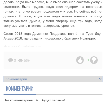
делаю. Когда был моложе, мне было сложнее сочетать учёбу и
велогонки. Было трудно, когда стал лидером на некоторых
гонках, и в то же время продолжал учиться. Но сейчас всё по-
другому. Я знаю, когда мне надо только гоняться, а когда
только учиться. Думаю, у меня впереди ещё три года, когда
могу выступать в гонках на хорошем уровне».
Сезон 2018 года Доменико Поццовиво начнёт на Туре Даун
Андер-2018, где разделит лидерство с братьями Исагирре.
Источник:
velolive.com
+1
0
569
КОММЕНТАРИИ
Нет комментариев. Ваш будет первым!